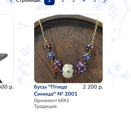
Страницы:
500 р.
бусы "Птица
2 200 р.
Синица" № 2001
Орнамент MIX1
Традиция