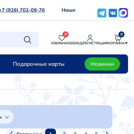
+7 (926) 702-09-76
Наши
0
0
ИЗБРАННОЕ
ВХОД/РЕГИСТРАЦИЯ
КОРЗИНА
Подарочные карты
Новинки
ь
1
2
3
4
5