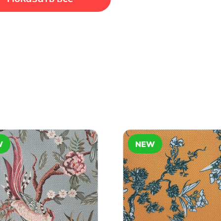
W
NEW