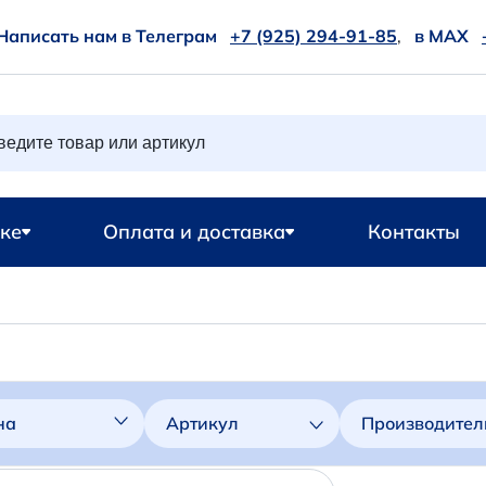
Написать нам в Телеграм
+7 (925) 294-91-85
,
в MAX
ке
Оплата и доставка
Контакты
на
Артикул
Производител