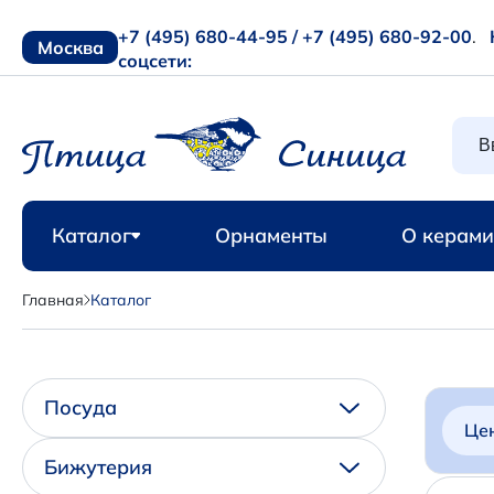
+7 (495) 680-44-95 /
+7 (495) 680-92-00
.
Москва
соцсети:
Каталог
Орнаменты
О керами
Главная
Каталог
Посуда
Це
Бижутерия