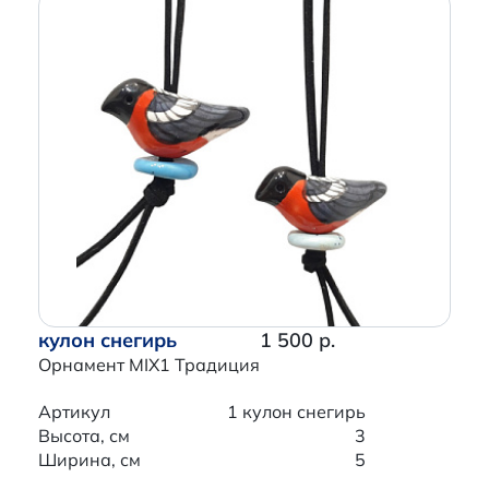
кулон снегирь
1 500 р.
Орнамент MIX1 Традиция
Артикул
1 кулон снегирь
Высота, см
3
Ширина, см
5