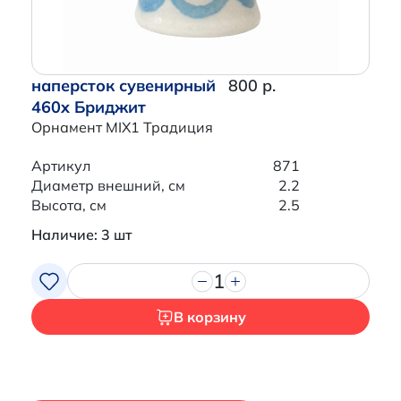
наперсток сувенирный
800 р.
460x Бриджит
Орнамент MIX1 Традиция
Артикул
871
Диаметр внешний, см
2.2
Высота, см
2.5
Наличие: 3 шт
1
В корзину