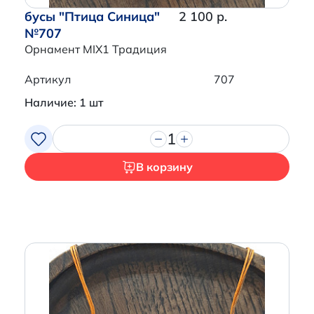
бусы "Птица Синица"
2 100 р.
№707
Орнамент MIX1 Традиция
Артикул
707
Наличие: 1 шт
1
В корзину