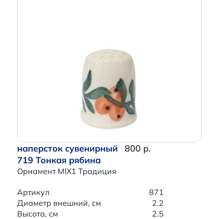
наперсток сувенирный
800 р.
719 Тонкая рябина
Орнамент MIX1 Традиция
Артикул
871
Диаметр внешний, см
2.2
Высота, см
2.5