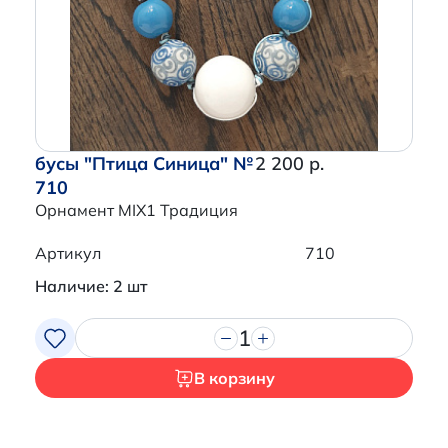
бусы "Птица Синица" №
2 200 р.
710
Орнамент MIX1 Традиция
Артикул
710
Наличие: 2 шт
1
В корзину