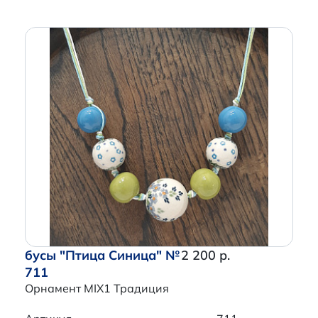
бусы "Птица Синица" №
2 200 р.
711
Орнамент MIX1 Традиция