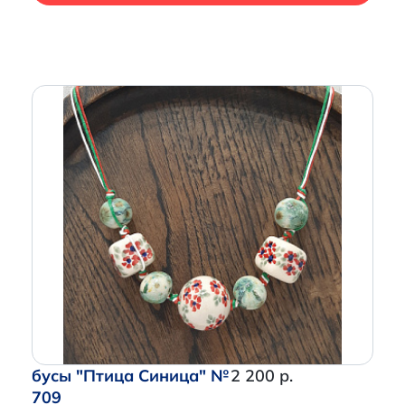
бусы "Птица Синица" №
2 200 р.
709