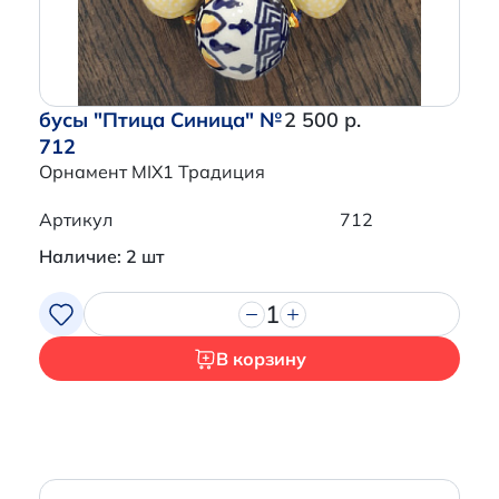
бусы "Птица Синица" №
2 500 р.
712
Орнамент MIX1 Традиция
Артикул
712
Наличие: 2 шт
1
В корзину