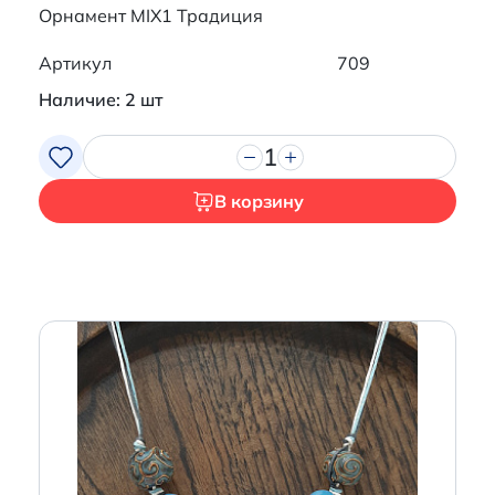
Орнамент MIX1 Традиция
Артикул
709
Наличие: 2 шт
1
В корзину
Итого:
0 р.
Продолжить покупки
Перейти в корзину