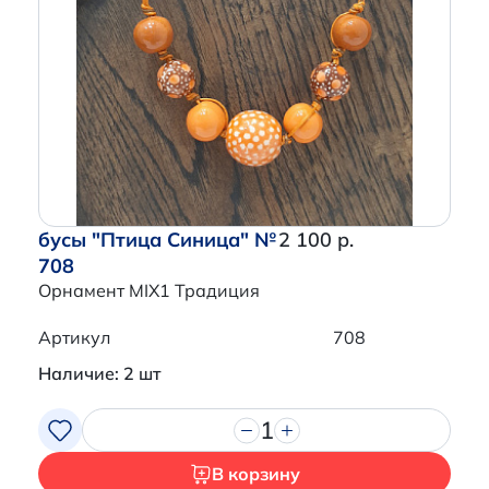
бусы "Птица Синица" №
2 100 р.
708
Орнамент MIX1 Традиция
Артикул
708
Наличие: 2 шт
1
В корзину