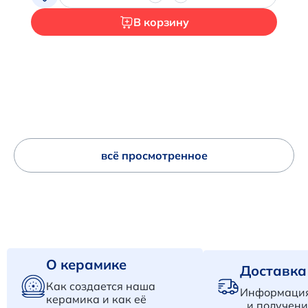
В корзину
всё просмотренное
О керамике
Доставка
Как создается наша
Информация
керамика и как её
и получени