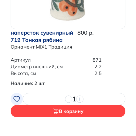
наперсток сувенирный
800 р.
719 Тонкая рябина
Орнамент MIX1 Традиция
Артикул
871
Диаметр внешний, см
2.2
Высота, см
2.5
Наличие: 2 шт
1
В корзину