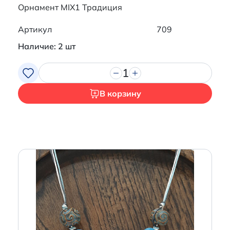
Орнамент MIX1 Традиция
Артикул
709
Наличие: 2 шт
1
В корзину
Итого:
0 р.
Продолжить покупки