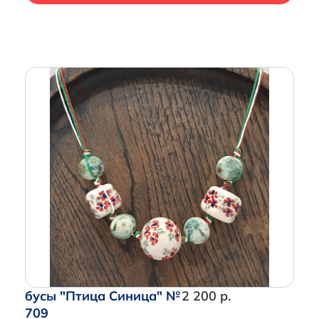
бусы "Птица Синица" №
2 200 р.
709