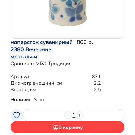
наперсток сувенирный
800 р.
2380 Вечерние
мотыльки
Орнамент MIX1 Традиция
Артикул
871
Диаметр внешний, см
2.2
Высота, см
2.5
Наличие: 3 шт
1
В корзину