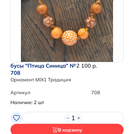
бусы "Птица Синица" №
2 100 р.
708
Орнамент MIX1 Традиция
Артикул
708
Наличие: 2 шт
1
В корзину