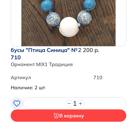
Перейти в корзину
бусы "Птица Синица" №
2 200 р.
710
Орнамент MIX1 Традиция
Артикул
710
Наличие: 2 шт
1
В корзину