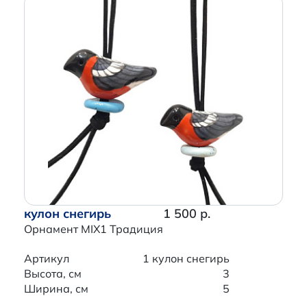
кулон снегирь
1 500 р.
Орнамент MIX1 Традиция
Артикул
1 кулон снегирь
Высота, см
3
Ширина, см
5