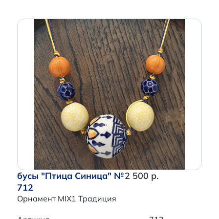
бусы "Птица Синица" №
2 500 р.
712
Орнамент MIX1 Традиция