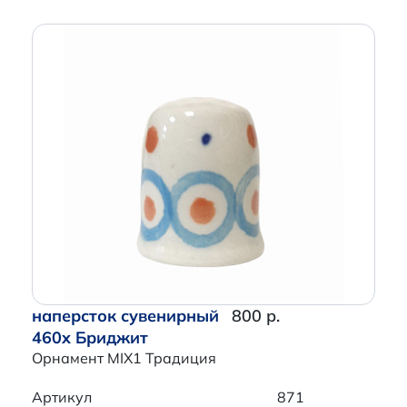
наперсток сувенирный
800 р.
460x Бриджит
Орнамент MIX1 Традиция
Артикул
871