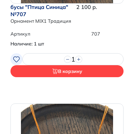
бусы "Птица Синица"
2 100 р.
№707
Орнамент MIX1 Традиция
Артикул
707
Наличие: 1 шт
1
В корзину