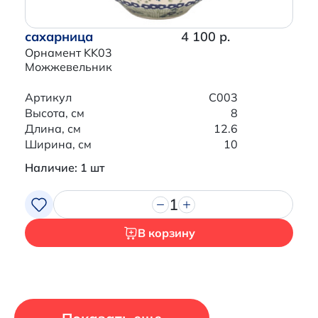
сахарница
4 100 р.
Орнамент KK03
Можжевельник
Артикул
C003
Высота, см
8
Длина, см
12.6
Ширина, см
10
Наличие: 1 шт
1
В корзину