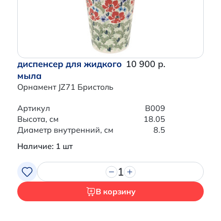
диспенсер для жидкого
10 900 р.
мыла
Орнамент JZ71 Бристоль
Артикул
B009
Высота, см
18.05
Диаметр внутренний, см
8.5
Наличие: 1 шт
1
В корзину