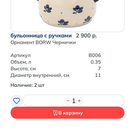
бульонница с ручками
2 900 р.
Орнамент BORW Чернички
Артикул
B006
Объем, л
0.35
Высота, см
7
Диаметр внутренний, см
11
Наличие: 2 шт
1
В корзину