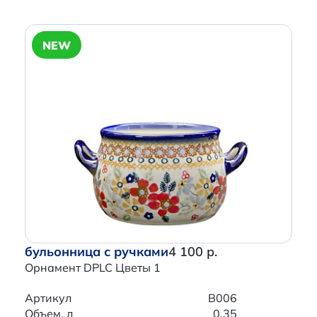
NEW
бульонница с ручками
4 100 р.
Орнамент DPLC Цветы 1
Артикул
B006
Объем, л
0.35