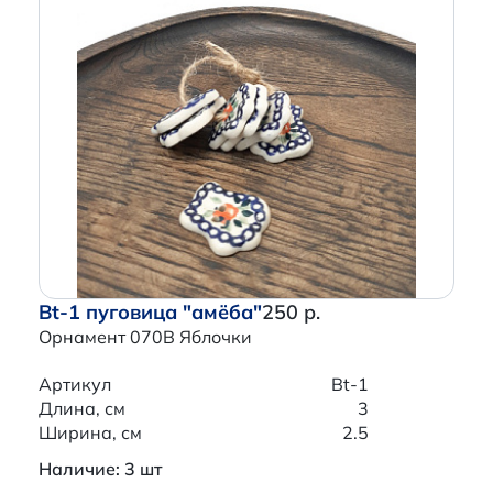
Bt-1 пуговица "амёба"
250 р.
Орнамент 070B Яблочки
Артикул
Bt-1
Длина, см
3
Ширина, см
2.5
Наличие: 3 шт