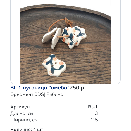
Bt-1 пуговица "амёба"
250 р.
Орнамент 0DSJ Рябина
Артикул
Bt-1
Длина, см
3
Ширина, см
2.5
Наличие: 4 шт