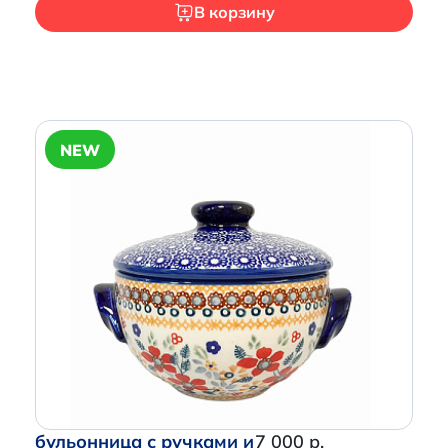
В корзину
Итого:
0 р.
NEW
Продолжить покупки
Перейти в корзину
бульонница с ручками и
7 000 р.