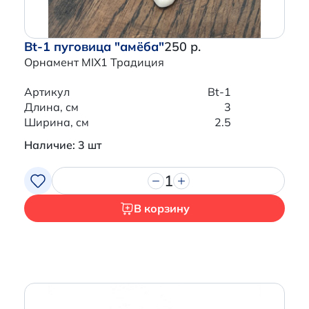
Bt-1 пуговица "амёба"
250 р.
Орнамент MIX1 Традиция
Артикул
Bt-1
Длина, см
3
Ширина, см
2.5
Наличие: 3 шт
1
В корзину