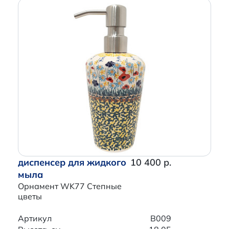
диспенсер для жидкого
10 400 р.
мыла
Орнамент WK77 Степные
цветы
Артикул
B009