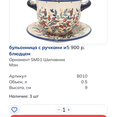
бульонница с ручками и
5 900 р.
блюдцем
Орнамент SM01 Шиповник
Ман
Артикул
B010
Объем, л
0.5
Высота, см
9
Наличие: 3 шт
1