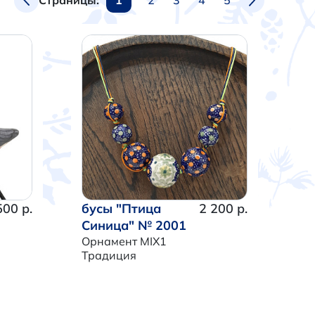
Страницы:
500 р.
бусы "Птица
2 200 р.
Синица" № 2001
Орнамент MIX1
Традиция