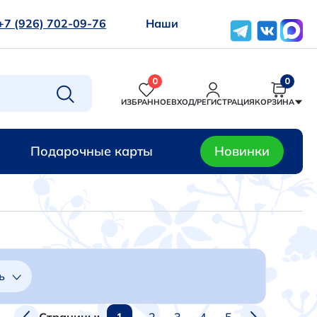
+7 (926) 702-09-76
Наши
0
0
ИЗБРАННОЕ
ВХОД/РЕГИСТРАЦИЯ
КОРЗИНА
Подарочные карты
Новинки
ь
1
2
3
4
5