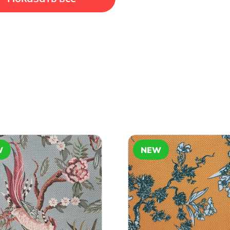
W
NEW