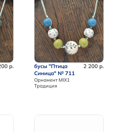
200 р.
бусы "Птица
2 200 р.
Синица" № 711
Орнамент MIX1
Традиция