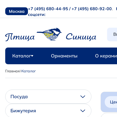
+7 (495) 680-44-95 /
+7 (495) 680-92-00
.
Москва
соцсети:
Каталог
Орнаменты
О керами
Главная
Каталог
Посуда
Це
Бижутерия