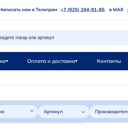
Написать нам в Телеграм
+7 (925) 294-91-85
,
в MAX
ке
Оплата и доставка
Контакты
на
Артикул
Производител