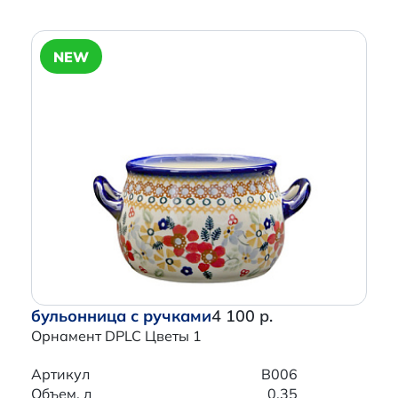
NEW
бульонница с ручками
4 100 р.
Орнамент DPLC Цветы 1
Артикул
B006
Объем, л
0.35