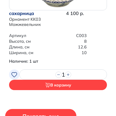
сахарница
4 100 р.
Орнамент KK03
Можжевельник
Артикул
C003
Высота, см
8
Длина, см
12.6
Ширина, см
10
Наличие: 1 шт
1
В корзину