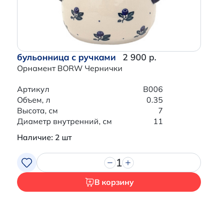
бульонница с ручками
2 900 р.
Орнамент BORW Чернички
Артикул
B006
Объем, л
0.35
Высота, см
7
Диаметр внутренний, см
11
Наличие: 2 шт
1
В корзину