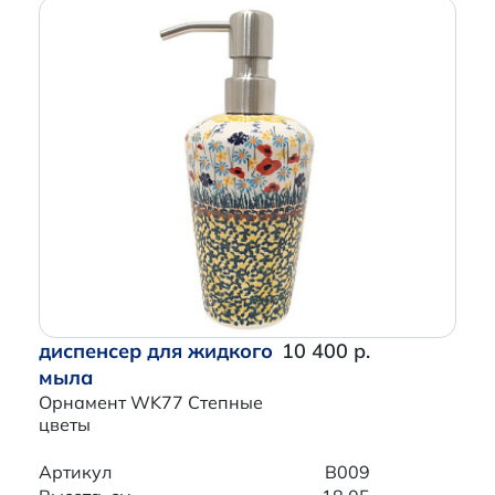
диспенсер для жидкого
10 400 р.
мыла
Орнамент WK77 Степные
цветы
Артикул
B009