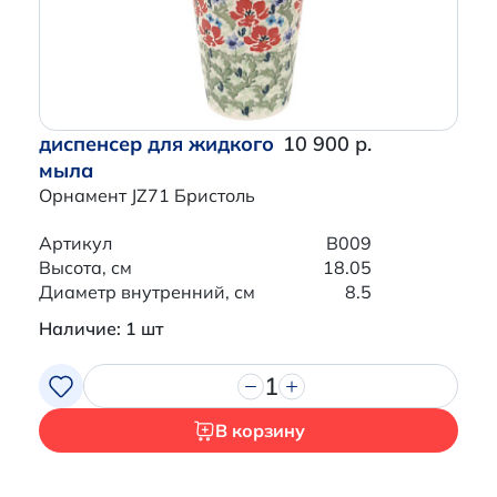
диспенсер для жидкого
10 900 р.
мыла
Орнамент JZ71 Бристоль
Артикул
B009
Высота, см
18.05
Диаметр внутренний, см
8.5
Наличие: 1 шт
1
В корзину