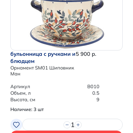
бульонница с ручками и
5 900 р.
блюдцем
Орнамент SM01 Шиповник
Ман
Артикул
B010
Объем, л
0.5
Высота, см
9
Наличие: 3 шт
1