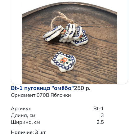
Bt-1 пуговица "амёба"
250 р.
Орнамент 070B Яблочки
Артикул
Bt-1
Длина, см
3
Ширина, см
2.5
Наличие: 3 шт