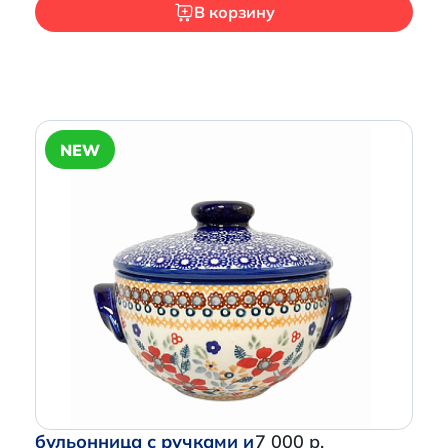
В корзину
Итого:
0 р.
NEW
Продолжить покупки
Перейти в корзину
бульонница с ручками и
7 000 р.