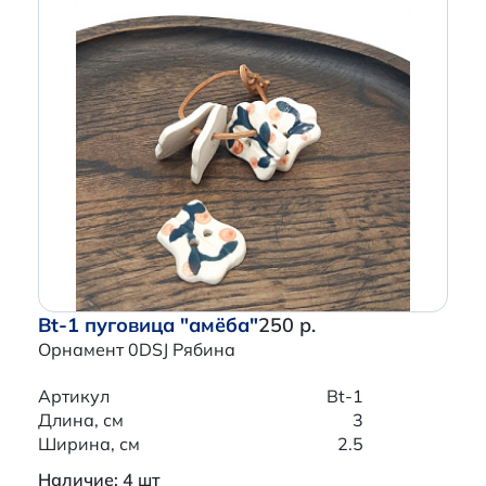
Bt-1 пуговица "амёба"
250 р.
Орнамент 0DSJ Рябина
Артикул
Bt-1
Длина, см
3
Ширина, см
2.5
Наличие: 4 шт