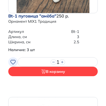
Bt-1 пуговица "амёба"
250 р.
Орнамент MIX1 Традиция
Артикул
Bt-1
Длина, см
3
Ширина, см
2.5
Наличие: 3 шт
1
В корзину