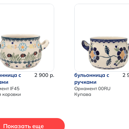
Итого:
0 р.
Продолжить покупки
Перейти в корзину
онница с
2 900 р.
бульонница с
2 
ами
ручками
ент IF45
Орнамент 00RU
 коровки
Купава
Показать еще