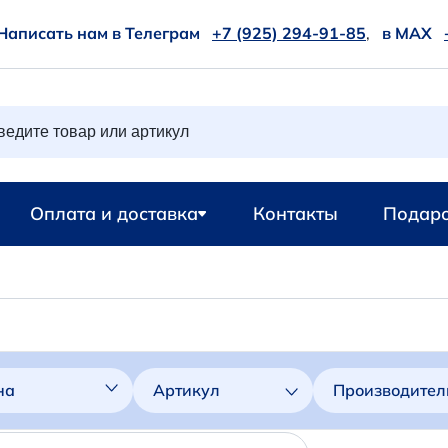
Написать нам в Телеграм
+7 (925) 294-91-85
,
в MAX
Оплата и доставка
Контакты
Подаро
на
Артикул
Производител