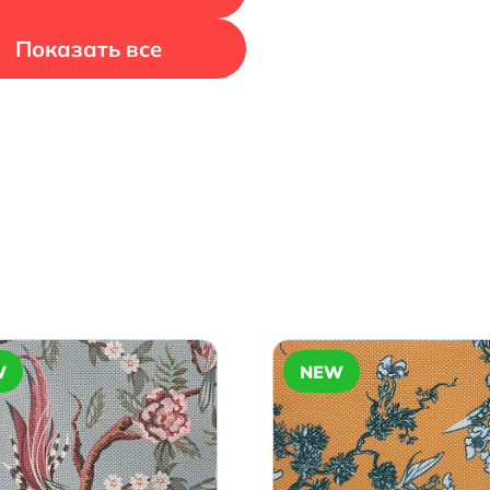
Показать все
W
NEW