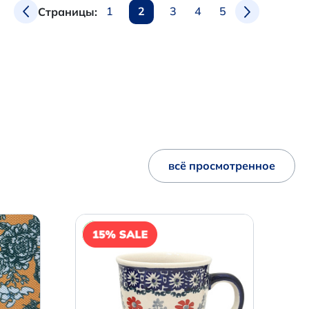
1
2
3
4
5
Страницы:
всё просмотренное
NEW