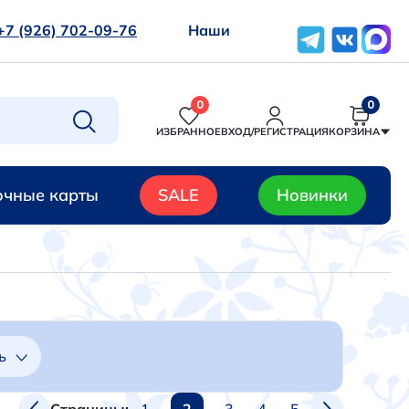
+7 (926) 702-09-76
Наши
0
0
ИЗБРАННОЕ
ВХОД/РЕГИСТРАЦИЯ
КОРЗИНА
чные карты
SALE
Новинки
ь
1
2
3
4
5