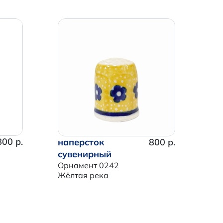
800 р.
наперсток
800 р.
сувенирный
Орнамент 0242
Жёлтая река