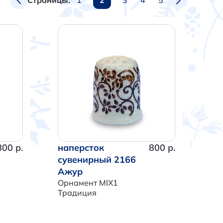
Страницы:
800 р.
наперсток
800 р.
сувенирный 2166
Ажур
Орнамент MIX1
Традиция