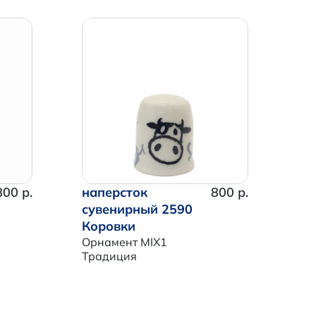
800 р.
наперсток
800 р.
сувенирный 2590
Коровки
Орнамент MIX1
Традиция