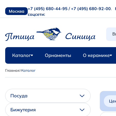
+7 (495) 680-44-95 /
+7 (495) 680-92-00
.
Москва
соцсети:
Каталог
Орнаменты
О керамике
Главная
Каталог
Посуда
Це
Бижутерия