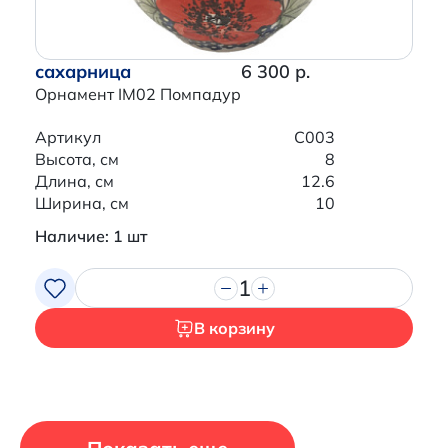
сахарница
6 300 р.
Орнамент IM02 Помпадур
Артикул
C003
Высота, см
8
Длина, см
12.6
Ширина, см
10
Наличие: 1 шт
1
В корзину