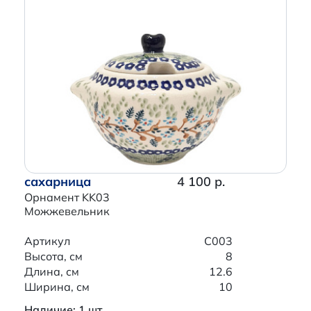
сахарница
4 100 р.
Орнамент KK03
Можжевельник
Артикул
C003
Высота, см
8
Длина, см
12.6
Ширина, см
10
Наличие: 1 шт