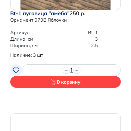
Bt-1 пуговица "амёба"
250 р.
Орнамент 070B Яблочки
Артикул
Bt-1
Длина, см
3
Ширина, см
2.5
Наличие: 3 шт
1
В корзину