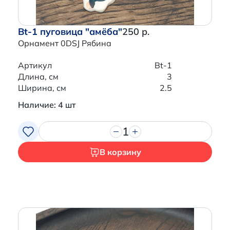
Bt-1 пуговица "амёба"
250 р.
Орнамент 0DSJ Рябина
Артикул
Bt-1
Длина, см
3
Ширина, см
2.5
Наличие: 4 шт
1
В корзину