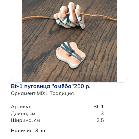
Bt-1 пуговица "амёба"
250 р.
Орнамент MIX1 Традиция
Артикул
Bt-1
Длина, см
3
Ширина, см
2.5
Наличие: 3 шт