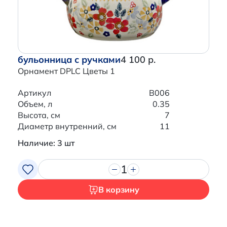
бульонница с ручками
4 100 р.
Орнамент DPLC Цветы 1
Артикул
B006
Объем, л
0.35
Высота, см
7
Диаметр внутренний, см
11
Наличие: 3 шт
1
В корзину