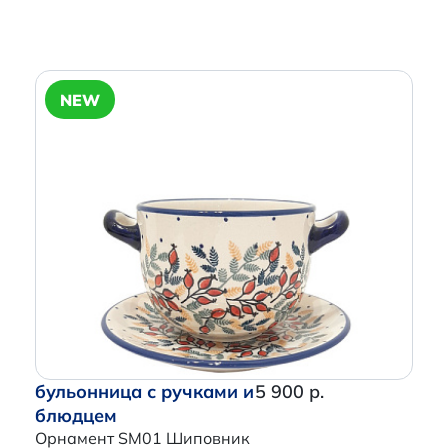
NEW
бульонница с ручками и
5 900 р.
блюдцем
Орнамент SM01 Шиповник