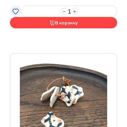
1
В корзину
Итого:
0 р.
Продолжить покупки
Перейти в корзину