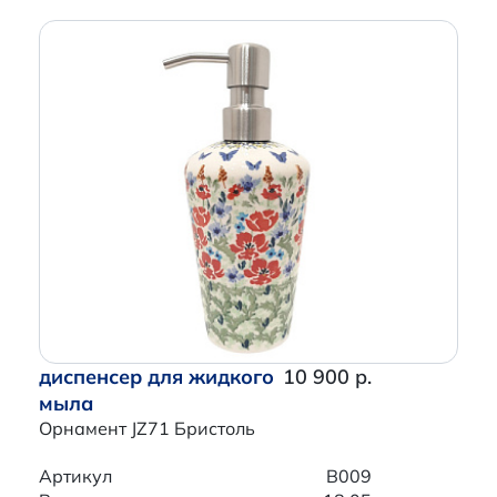
диспенсер для жидкого
10 900 р.
мыла
Орнамент JZ71 Бристоль
Артикул
B009