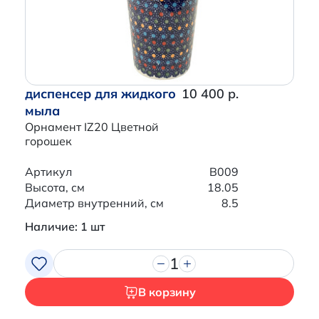
диспенсер для жидкого
10 400 р.
мыла
Орнамент IZ20 Цветной
горошек
Артикул
B009
Высота, см
18.05
Диаметр внутренний, см
8.5
Наличие: 1 шт
1
В корзину