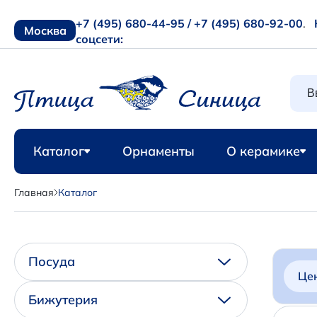
+7 (495) 680-44-95 /
+7 (495) 680-92-00
.
Москва
соцсети:
Каталог
Орнаменты
О керамике
Главная
Каталог
Посуда
Це
Бижутерия