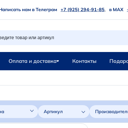
Написать нам в Телеграм
+7 (925) 294-91-85
,
в MAX
Оплата и доставка
Контакты
Подаро
на
Артикул
Производител