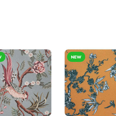
W
NEW