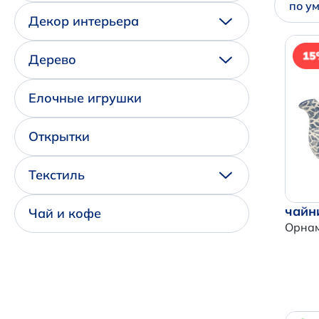
по у
Декор интерьера
Дерево
Елочные игрушки
Открытки
Текстиль
чайн
Чай и кофе
Орнам