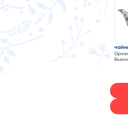
чайн
Орна
Вьюн