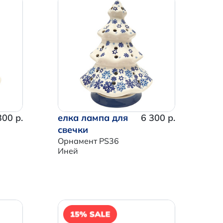
300 р.
елка лампа для
6 300 р.
свечки
Орнамент PS36
Иней