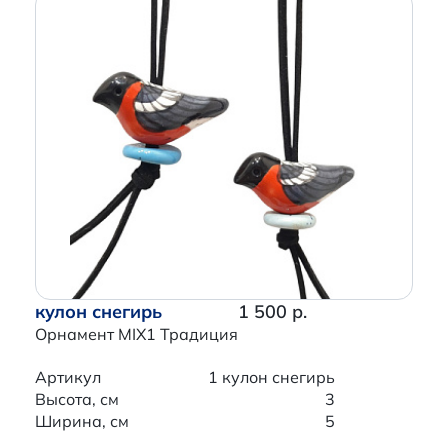
кулон снегирь
1 500 р.
Орнамент MIX1 Традиция
Артикул
1 кулон снегирь
Высота, см
3
Ширина, см
5