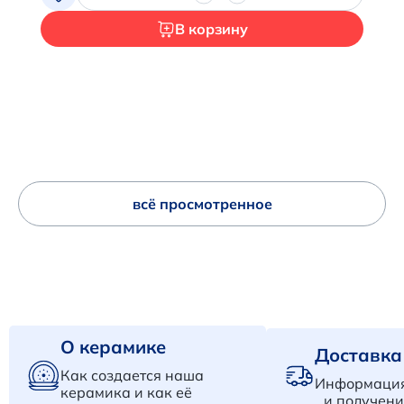
В корзину
всё просмотренное
О керамике
Доставка
Как создается наша
Информация
керамика и как её
и получени