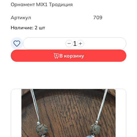
Орнамент MIX1 Традиция
Артикул
709
Наличие: 2 шт
1
В корзину
Итого:
0 р.
Продолжить покупки