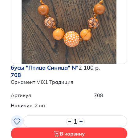
бусы "Птица Синица" №
2 100 р.
708
Орнамент MIX1 Традиция
Артикул
708
Наличие: 2 шт
1
В корзину