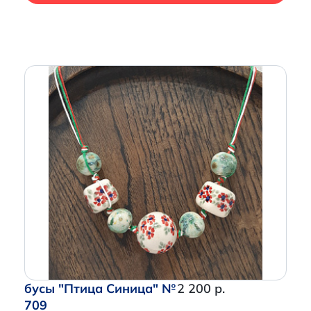
бусы "Птица Синица" №
2 200 р.
709