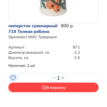
наперсток сувенирный
800 р.
719 Тонкая рябина
Орнамент MIX1 Традиция
Артикул
871
Диаметр внешний, см
2.2
Высота, см
2.5
Наличие: 2 шт
1
В корзину