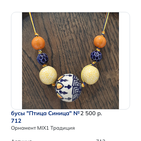
бусы "Птица Синица" №
2 500 р.
712
Орнамент MIX1 Традиция