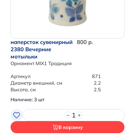
наперсток сувенирный
800 р.
2380 Вечерние
мотыльки
Орнамент MIX1 Традиция
Артикул
871
Диаметр внешний, см
2.2
Высота, см
2.5
Наличие: 3 шт
1
В корзину