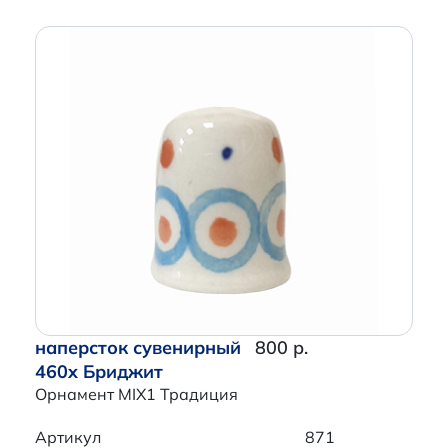
наперсток сувенирный
800 р.
460x Бриджит
Орнамент MIX1 Традиция
Артикул
871