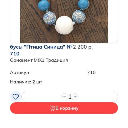
Перейти в корзину
бусы "Птица Синица" №
2 200 р.
710
Орнамент MIX1 Традиция
Артикул
710
Наличие: 2 шт
1
В корзину