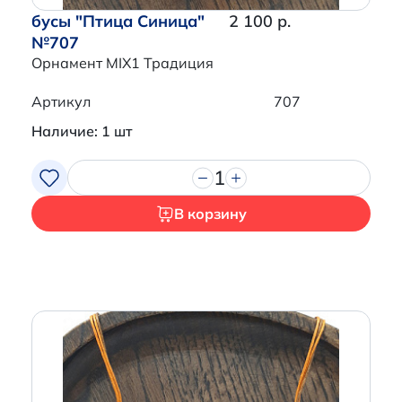
бусы "Птица Синица"
2 100 р.
№707
Орнамент MIX1 Традиция
Артикул
707
Наличие: 1 шт
1
В корзину