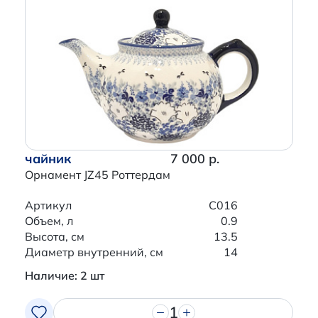
чайник
7 000 р.
Орнамент JZ45 Роттердам
Артикул
C016
Объем, л
0.9
Высота, см
13.5
Диаметр внутренний, см
14
Наличие: 2 шт
1