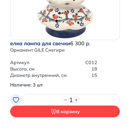
елка лампа для свечки
6 300 р.
Орнамент GILE Снегири
Артикул
C012
Высота, см
18
Диаметр внутренний, см
15
Наличие: 3 шт
1
В корзину