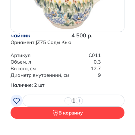
чайник
4 500 р.
Орнамент JZ75 Сады Кью
Артикул
C011
Объем, л
0.3
Высота, см
12.7
Диаметр внутренний, см
9
Наличие: 2 шт
1
В корзину