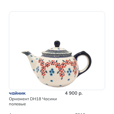
чайник
4 900 р.
Орнамент DH18 Часики
полевые