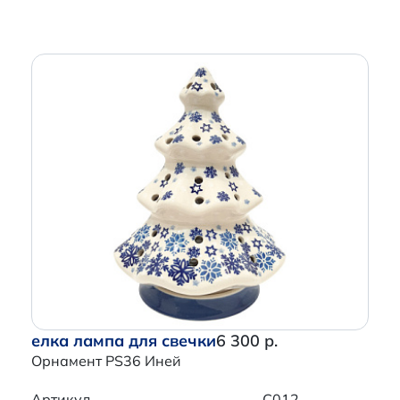
елка лампа для свечки
6 300 р.
Орнамент PS36 Иней
Артикул
C012