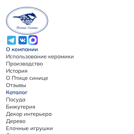
О компании
Использование керамики
Производство
История
О Птице синице
Отзывы
Каталог
Посуда
Бижутерия
Декор интерьера
Дерево
Елочные игрушки