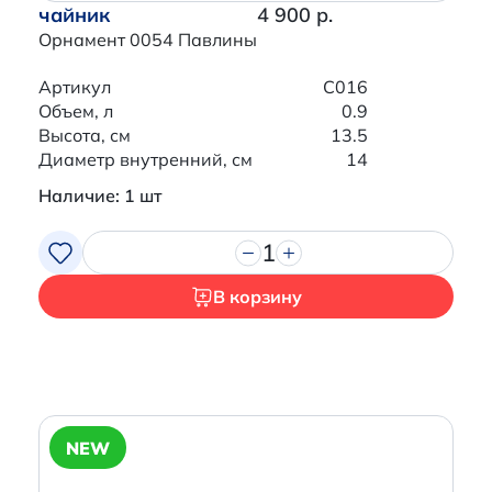
чайник
4 900 р.
Орнамент 0054 Павлины
Артикул
C016
Объем, л
0.9
Высота, см
13.5
Диаметр внутренний, см
14
Наличие: 1 шт
1
В корзину
NEW