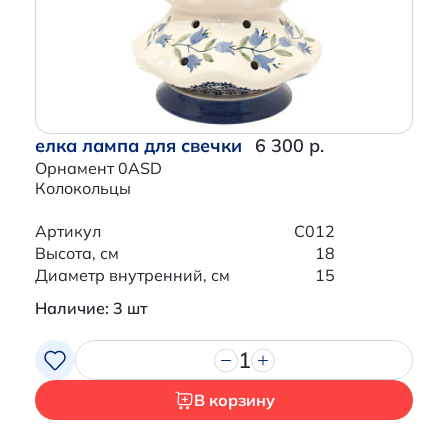
елка лампа для свечки
6 300 р.
Орнамент 0ASD
Колокольцы
Артикул
C012
Высота, см
18
Диаметр внутренний, см
15
Наличие: 3 шт
1
В корзину