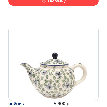
В корзину
Итого:
0 р.
Продолжить покупки
Перейти в корзину
чайник
5 900 р.