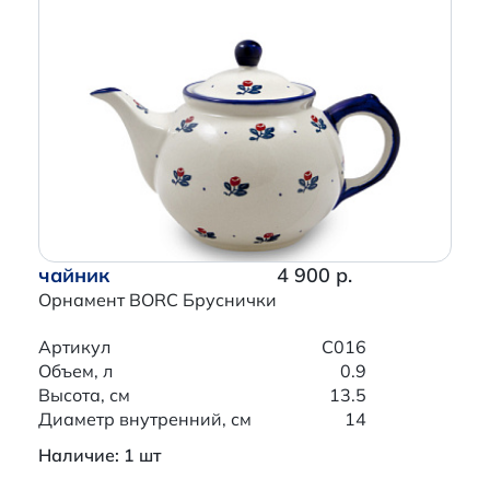
чайник
4 900 р.
Орнамент BORC Бруснички
Артикул
C016
Объем, л
0.9
Высота, см
13.5
Диаметр внутренний, см
14
Наличие: 1 шт