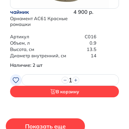
чайник
4 900 р.
Орнамент AC61 Красные
ромашки
Артикул
C016
Объем, л
0.9
Высота, см
13.5
Диаметр внутренний, см
14
Наличие: 2 шт
1
В корзину
Показать еще