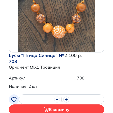
бусы "Птица Синица" №
2 100 р.
708
Орнамент MIX1 Традиция
Артикул
708
Наличие: 2 шт
1
В корзину