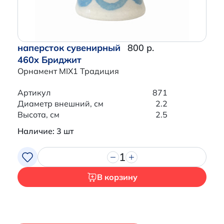
наперсток сувенирный
800 р.
460x Бриджит
Орнамент MIX1 Традиция
Артикул
871
Диаметр внешний, см
2.2
Высота, см
2.5
Наличие: 3 шт
1
В корзину