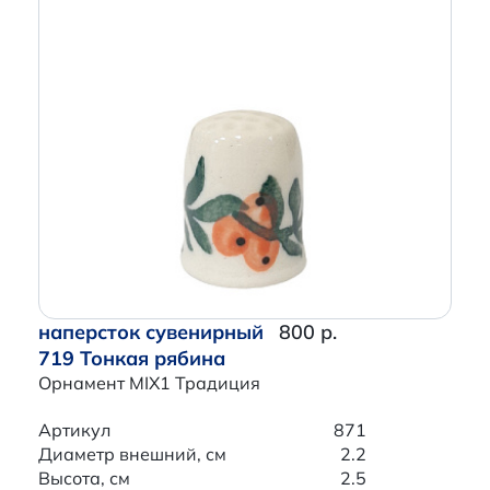
наперсток сувенирный
800 р.
719 Тонкая рябина
Орнамент MIX1 Традиция
Артикул
871
Диаметр внешний, см
2.2
Высота, см
2.5