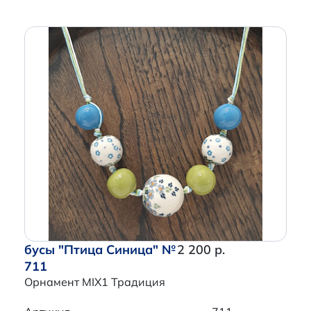
бусы "Птица Синица" №
2 200 р.
711
Орнамент MIX1 Традиция