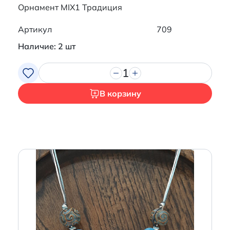
Орнамент MIX1 Традиция
Артикул
709
Наличие: 2 шт
1
В корзину
Итого:
0 р.
Продолжить покупки
Перейти в корзину