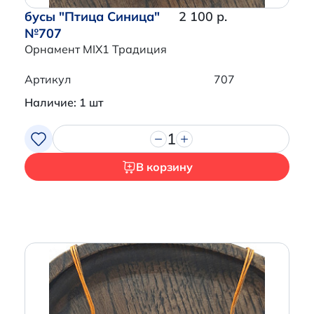
бусы "Птица Синица"
2 100 р.
№707
Орнамент MIX1 Традиция
Артикул
707
Наличие: 1 шт
1
В корзину