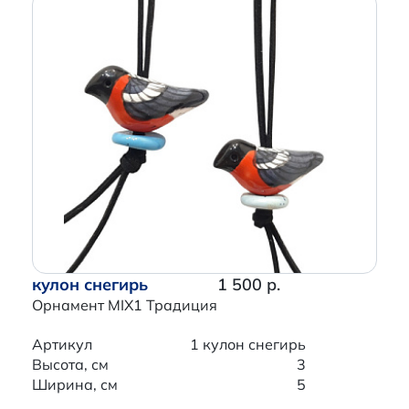
кулон снегирь
1 500 р.
Орнамент MIX1 Традиция
Артикул
1 кулон снегирь
Высота, см
3
Ширина, см
5