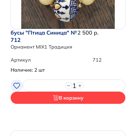
бусы "Птица Синица" №
2 500 р.
712
Орнамент MIX1 Традиция
Артикул
712
Наличие: 2 шт
1
В корзину