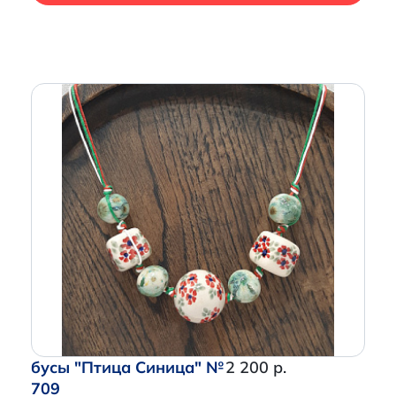
бусы "Птица Синица" №
2 200 р.
709