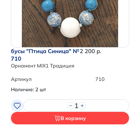
бусы "Птица Синица" №
2 200 р.
710
Орнамент MIX1 Традиция
Артикул
710
Наличие: 2 шт
1
В корзину