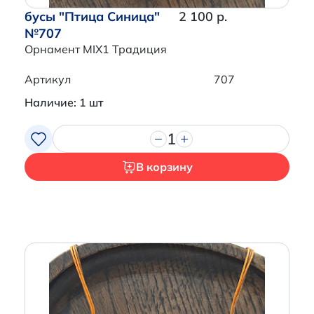
бусы "Птица Синица"
2 100 р.
№707
Орнамент MIX1 Традиция
Артикул
707
Наличие: 1 шт
1
В корзину