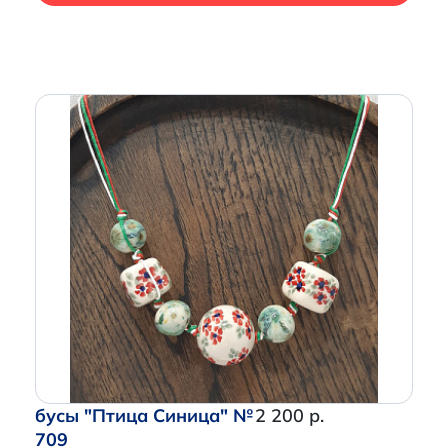
бусы "Птица Синица" №
2 200 р.
709