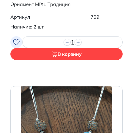
Орнамент MIX1 Традиция
Артикул
709
Наличие: 2 шт
1
В корзину
Итого:
0 р.
Продолжить покупки