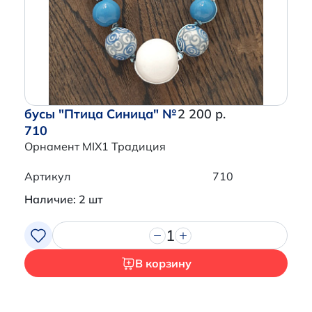
Перейти в корзину
бусы "Птица Синица" №
2 200 р.
710
Орнамент MIX1 Традиция
Артикул
710
Наличие: 2 шт
1
В корзину