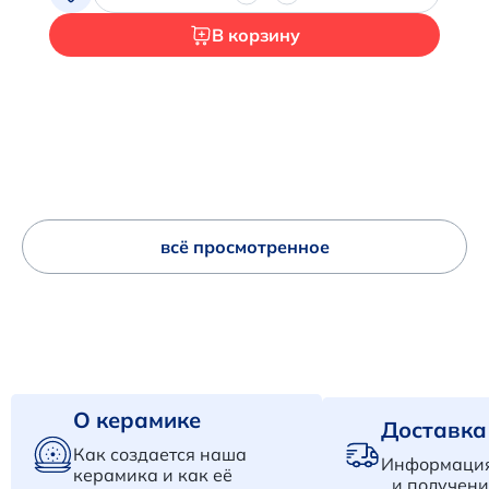
В корзину
всё просмотренное
О керамике
Доставка
Как создается наша
Информация
керамика и как её
и получени