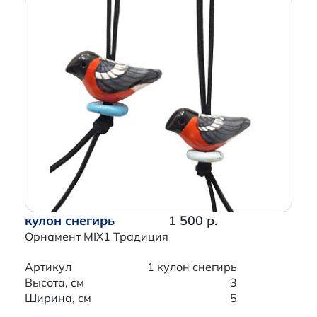
кулон снегирь
1 500 р.
Орнамент MIX1 Традиция
Артикул
1 кулон снегирь
Высота, см
3
Ширина, см
5