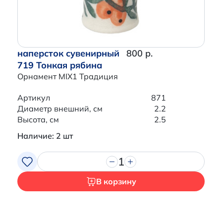
наперсток сувенирный
800 р.
719 Тонкая рябина
Орнамент MIX1 Традиция
Артикул
871
Диаметр внешний, см
2.2
Высота, см
2.5
Наличие: 2 шт
1
В корзину