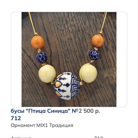
бусы "Птица Синица" №
2 500 р.
712
Орнамент MIX1 Традиция