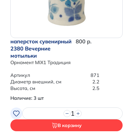
наперсток сувенирный
800 р.
2380 Вечерние
мотыльки
Орнамент MIX1 Традиция
Артикул
871
Диаметр внешний, см
2.2
Высота, см
2.5
Наличие: 3 шт
1
В корзину