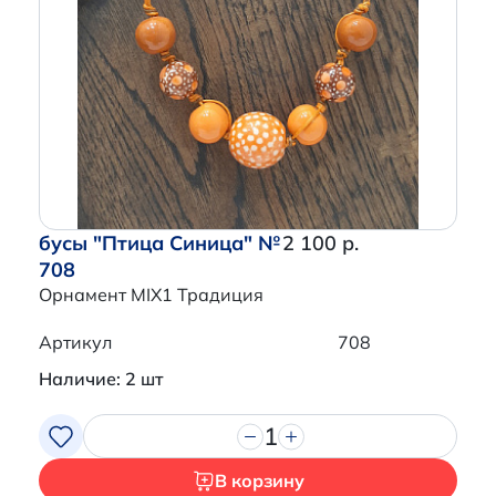
бусы "Птица Синица" №
2 100 р.
708
Орнамент MIX1 Традиция
Артикул
708
Наличие: 2 шт
1
В корзину