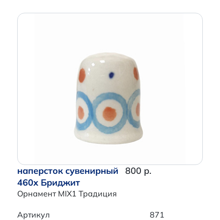
наперсток сувенирный
800 р.
460x Бриджит
Орнамент MIX1 Традиция
Артикул
871