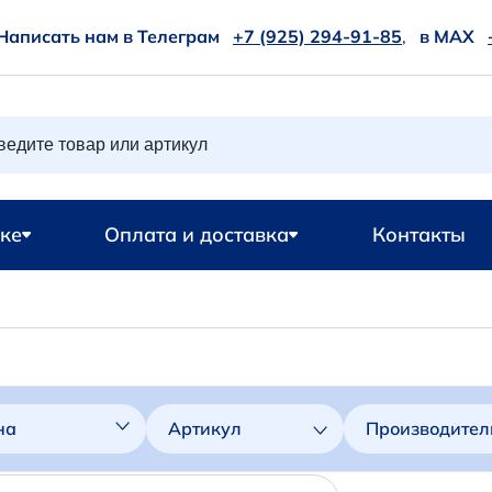
Написать нам в Телеграм
+7 (925) 294-91-85
,
в MAX
ке
Оплата и доставка
Контакты
на
Артикул
Производител