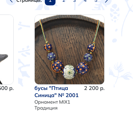
Страницы:
500 р.
бусы "Птица
2 200 р.
Синица" № 2001
Орнамент MIX1
Традиция