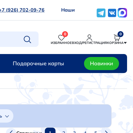
+7 (926) 702-09-76
Наши
0
0
ИЗБРАННОЕ
ВХОД/РЕГИСТРАЦИЯ
КОРЗИНА
Подарочные карты
Новинки
ь
1
2
3
4
5