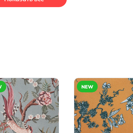
W
NEW