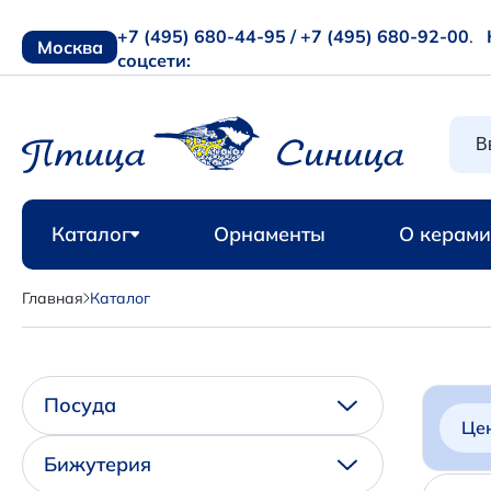
+7 (495) 680-44-95 /
+7 (495) 680-92-00
.
Москва
соцсети:
Каталог
Орнаменты
О керами
Главная
Каталог
Посуда
Це
Бижутерия