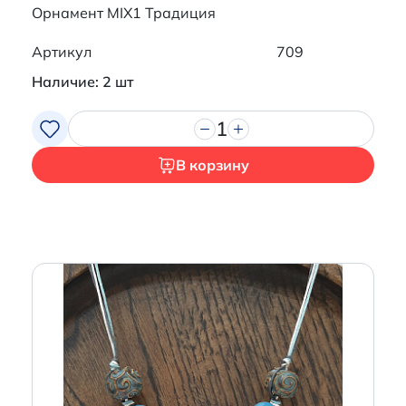
Орнамент MIX1 Традиция
Артикул
709
Наличие: 2 шт
1
В корзину
Итого:
0 р.
Продолжить покупки