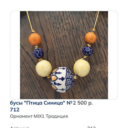
бусы "Птица Синица" №
2 500 р.
712
Орнамент MIX1 Традиция