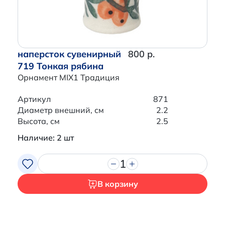
наперсток сувенирный
800 р.
719 Тонкая рябина
Орнамент MIX1 Традиция
Артикул
871
Диаметр внешний, см
2.2
Высота, см
2.5
Наличие: 2 шт
1
В корзину