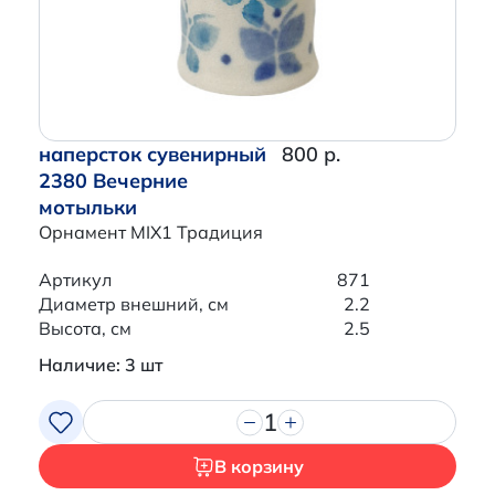
наперсток сувенирный
800 р.
2380 Вечерние
мотыльки
Орнамент MIX1 Традиция
Артикул
871
Диаметр внешний, см
2.2
Высота, см
2.5
Наличие: 3 шт
1
В корзину