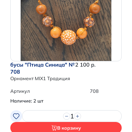
бусы "Птица Синица" №
2 100 р.
708
Орнамент MIX1 Традиция
Артикул
708
Наличие: 2 шт
1
В корзину