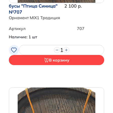
бусы "Птица Синица"
2 100 р.
№707
Орнамент MIX1 Традиция
Артикул
707
Наличие: 1 шт
1
В корзину