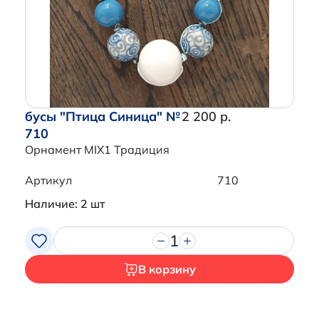
Перейти в корзину
бусы "Птица Синица" №
2 200 р.
710
Орнамент MIX1 Традиция
Артикул
710
Наличие: 2 шт
1
В корзину