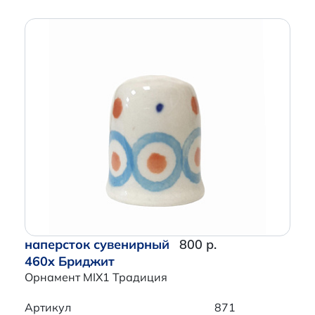
наперсток сувенирный
800 р.
460x Бриджит
Орнамент MIX1 Традиция
Артикул
871