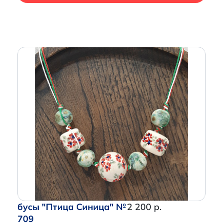
бусы "Птица Синица" №
2 200 р.
709