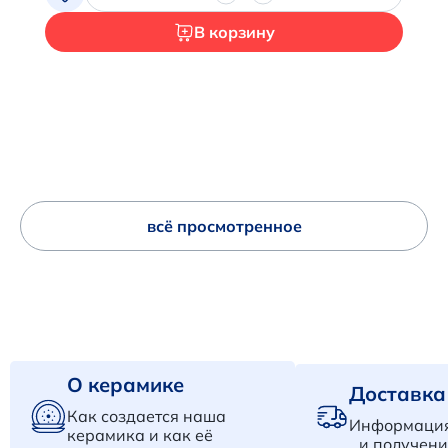
В корзину
всё просмотренное
О керамике
Доставка
Как создается наша
Информация
керамика и как её
и получени