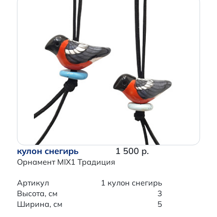
кулон снегирь
1 500 р.
Орнамент MIX1 Традиция
Артикул
1 кулон снегирь
Высота, см
3
Ширина, см
5