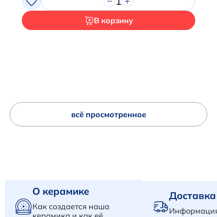
1
В корзину
всё просмотренное
О керамике
Доставка
Как создается наша
Информация
керамика и как её