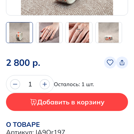
Написать нам в Телеграм
+7 (925) 294-91-85
,
в MAX
+7 (926) 702-09-76
Наши соцсети:
2 800 р.
1
Осталось: 1 шт.
Добавить в корзину
О ТОВАРЕ
Артикул: IA9Or197