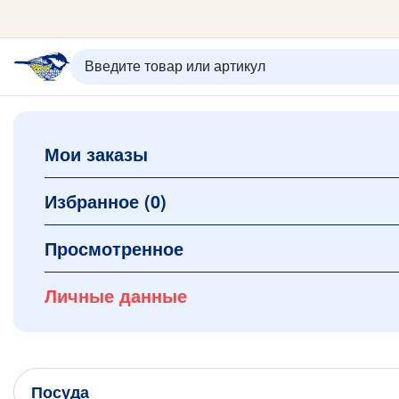
ИЗБРАННОЕ
ВХОД/РЕГИСТРАЦИЯ
КОРЗИНА
Мои заказы
Каталог
Орнаменты
О керамике
Избранное
(0)
Оплата и доставка
Контакты
Просмотренное
Подарочные карты
Новинки
Личные данные
+7 (495) 680-44-95 /
Москва
+7 (495) 680-92-00
.
Посуда