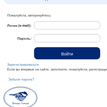
Итого:
0 р.
Пожалуйста, авторизуйтесь:
Продолжить покупки
Логин (e-mail):
Перейти в корзину
Пароль:
Зарегистрироваться
Если вы впервые на сайте, заполните, пожалуйста, регистра
Забыли пароль?