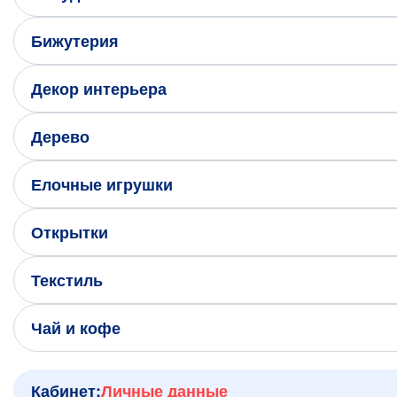
Написать нам в Телеграм
Бижутерия
+7 (925) 294-91-85
,
Декор интерьера
в MAX
+7 (926) 702-09-76
Дерево
Наши соцсети:
Елочные игрушки
Открытки
Текстиль
Чай и кофе
Кабинет:
Личные данные