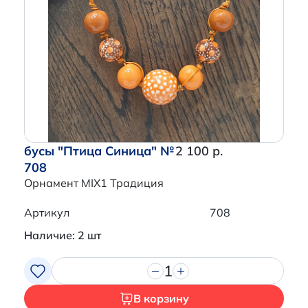
бусы "Птица Синица" №
2 100 р.
708
Орнамент MIX1 Традиция
Артикул
708
Наличие: 2 шт
1
В корзину