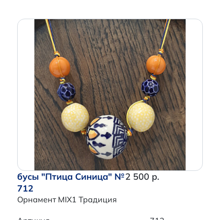
бусы "Птица Синица" №
2 500 р.
712
Орнамент MIX1 Традиция