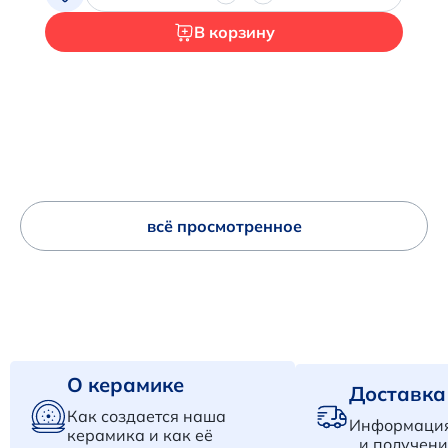
В корзину
всё просмотренное
О керамике
Доставка
Как создается наша
Информация
керамика и как её
и получени