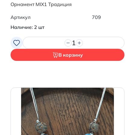
Орнамент MIX1 Традиция
Артикул
709
Наличие: 2 шт
1
В корзину
Итого:
0 р.
Продолжить покупки