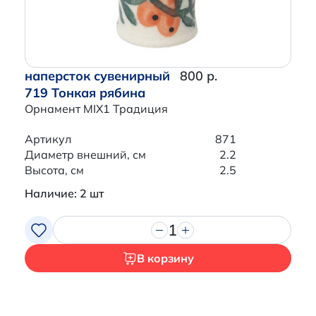
наперсток сувенирный
800 р.
719 Тонкая рябина
Орнамент MIX1 Традиция
Артикул
871
Диаметр внешний, см
2.2
Высота, см
2.5
Наличие: 2 шт
1
В корзину