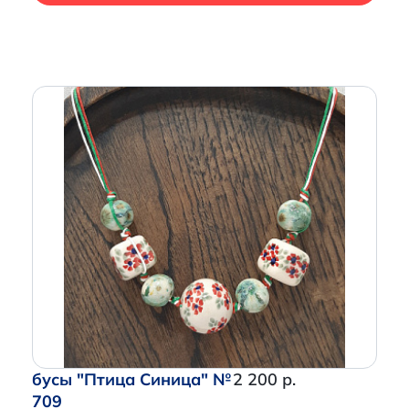
бусы "Птица Синица" №
2 200 р.
709