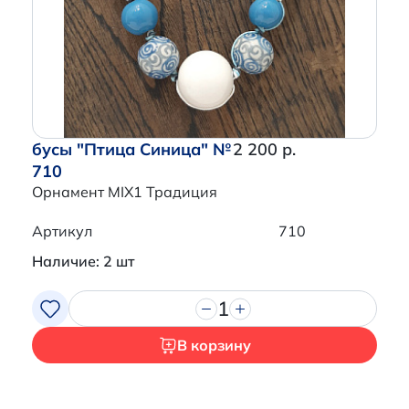
Перейти в корзину
бусы "Птица Синица" №
2 200 р.
710
Орнамент MIX1 Традиция
Артикул
710
Наличие: 2 шт
1
В корзину