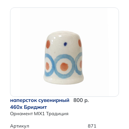
наперсток сувенирный
800 р.
460x Бриджит
Орнамент MIX1 Традиция
Артикул
871