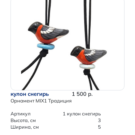
кулон снегирь
1 500 р.
Орнамент MIX1 Традиция
Артикул
1 кулон снегирь
Высота, см
3
Ширина, см
5