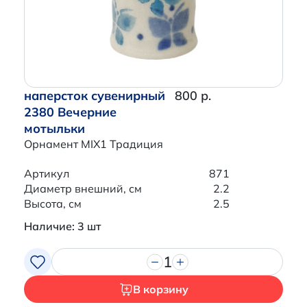
наперсток сувенирный
800 р.
2380 Вечерние
мотыльки
Орнамент MIX1 Традиция
Артикул
871
Диаметр внешний, см
2.2
Высота, см
2.5
Наличие: 3 шт
1
В корзину