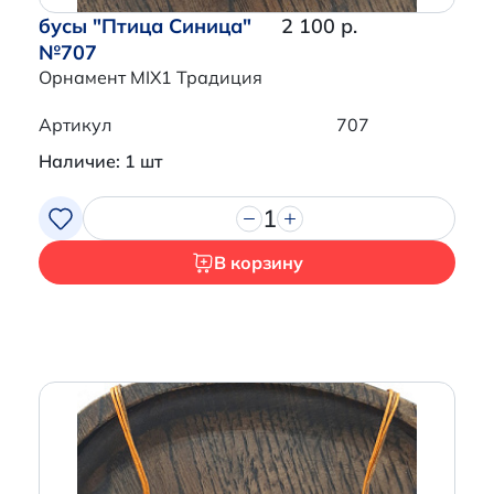
бусы "Птица Синица"
2 100 р.
№707
Орнамент MIX1 Традиция
Артикул
707
Наличие: 1 шт
1
В корзину