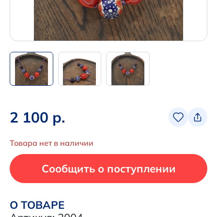
Написать нам в Телеграм
+7 (925) 294-91-85
,
в MAX
+7 (926) 702-09-76
Наши соцсети:
2 100 р.
Товара нет в наличии
Сообщить о поступлении
О ТОВАРЕ