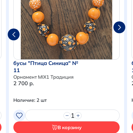
бусы "Птица Синица" №
11
Орнамент MIX1 Традиция
2 700 р.
Наличие: 2 шт
Итого:
0 р.
Продолжить покупки
1
В корзину
Перейти в корзину