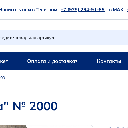
Написать нам в Телеграм
+7 (925) 294-91-85
,
в MAX
ке
Оплата и доставка
Контакты
000
а" № 2000