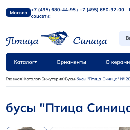
+7 (495) 680-44-95 /
+7 (495) 680-92-00
.
Москва
соцсети:
Каталог
Орнаменты
О керами
Главная
Каталог
Бижутерия
Бусы
бусы "Птица Синица" № 2
бусы "Птица Синиц