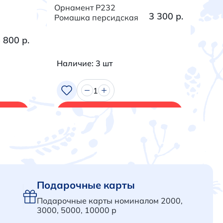
Орнамент P232
Орн
3 300 р.
Ромашка персидская
Тра
 800 р.
Наличие: 3 шт
На
1
В корзину
Подарочные карты
Подарочные карты номиналом 2000,
3000, 5000, 10000 р