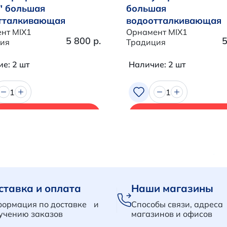
" большая
большая
тталкивающая
водоотталкивающая
нт MIX1
Орнамент MIX1
5 800 р.
5
ия
Традиция
е: 2 шт
Наличие: 2 шт
1
1
В корзину
В корзину
ставка и оплата
Наши магазины
ормация по доставке и
Способы связи, адреса
учению заказов
магазинов и офисов