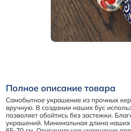
Полное описание товара
Самобытное украшение из прочных кер
вручную. В создании наших бус исполь
позволяет обойтись без застежки. Благ
украшений. Минимальная длина наших 
65-70 см. Оригинальное украшение пор