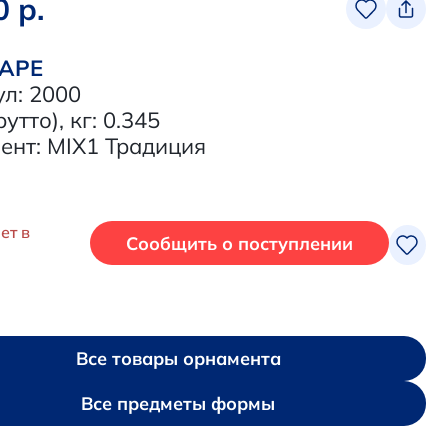
0 р.
ВАРЕ
ул: 2000
рутто), кг: 0.345
ент: MIX1 Традиция
ет в
Сообщить о поступлении
Все товары орнамента
Все предметы формы