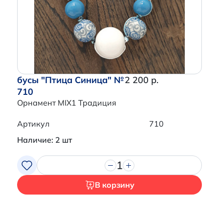
Перейти в корзину
бусы "Птица Синица" №
2 200 р.
710
Орнамент MIX1 Традиция
Артикул
710
Наличие: 2 шт
1
В корзину