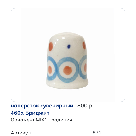
наперсток сувенирный
800 р.
460x Бриджит
Орнамент MIX1 Традиция
Артикул
871