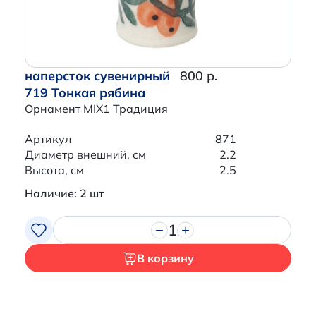
наперсток сувенирный
800 р.
719 Тонкая рябина
Орнамент MIX1 Традиция
Артикул
871
Диаметр внешний, см
2.2
Высота, см
2.5
Наличие: 2 шт
1
В корзину