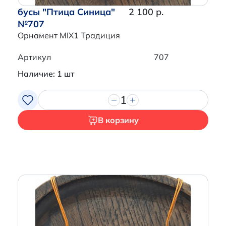
бусы "Птица Синица"
2 100 р.
№707
Орнамент MIX1 Традиция
Артикул
707
Наличие: 1 шт
1
В корзину