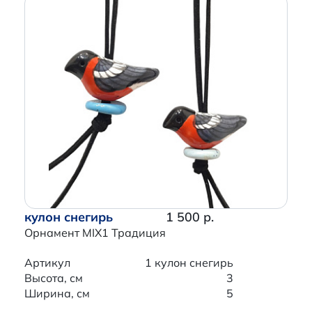
кулон снегирь
1 500 р.
Орнамент MIX1 Традиция
Артикул
1 кулон снегирь
Высота, см
3
Ширина, см
5