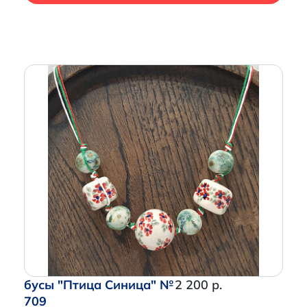
бусы "Птица Синица" №
2 200 р.
709