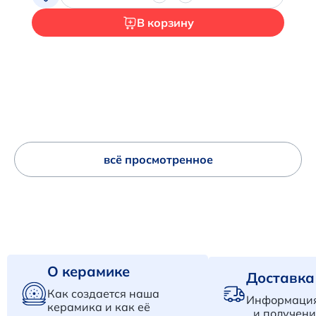
В корзину
всё просмотренное
О керамике
Доставка
Как создается наша
Информация
керамика и как её
и получени