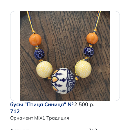
бусы "Птица Синица" №
2 500 р.
712
Орнамент MIX1 Традиция