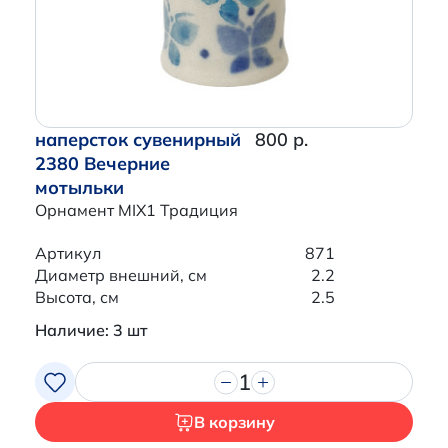
наперсток сувенирный
800 р.
2380 Вечерние
мотыльки
Орнамент MIX1 Традиция
Артикул
871
Диаметр внешний, см
2.2
Высота, см
2.5
Наличие: 3 шт
1
В корзину