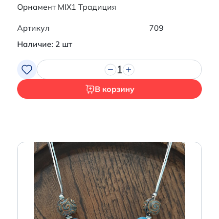
Орнамент MIX1 Традиция
Артикул
709
Наличие: 2 шт
1
В корзину
Итого:
0 р.
Продолжить покупки