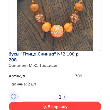
бусы "Птица Синица" №
2 100 р.
708
Орнамент MIX1 Традиция
Артикул
708
Наличие: 2 шт
1
В корзину