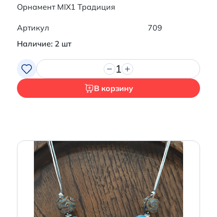
Орнамент MIX1 Традиция
Артикул
709
Наличие: 2 шт
1
В корзину
Итого:
0 р.
Продолжить покупки
Перейти в корзину