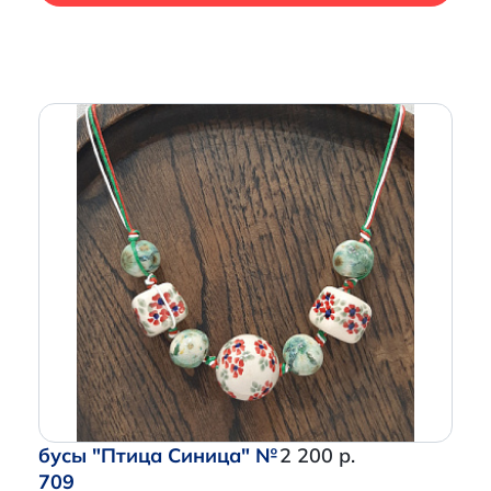
бусы "Птица Синица" №
2 200 р.
709