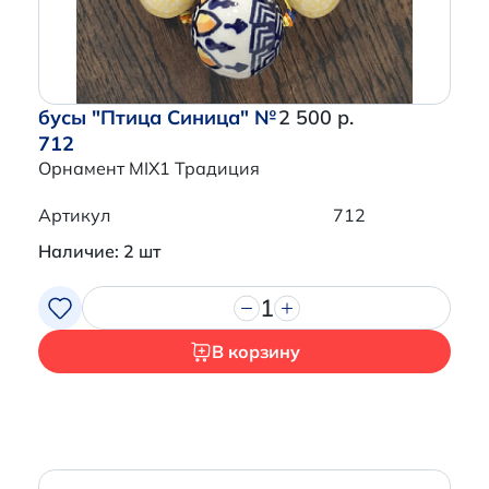
бусы "Птица Синица" №
2 500 р.
712
Орнамент MIX1 Традиция
Артикул
712
Наличие: 2 шт
1
В корзину