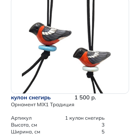
кулон снегирь
1 500 р.
Орнамент MIX1 Традиция
Артикул
1 кулон снегирь
Высота, см
3
Ширина, см
5