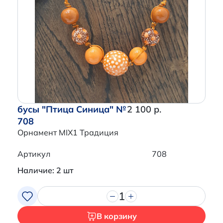
бусы "Птица Синица" №
2 100 р.
708
Орнамент MIX1 Традиция
Артикул
708
Наличие: 2 шт
1
В корзину