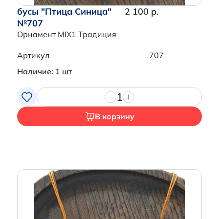
бусы "Птица Синица"
2 100 р.
№707
Орнамент MIX1 Традиция
Артикул
707
Наличие: 1 шт
1
В корзину