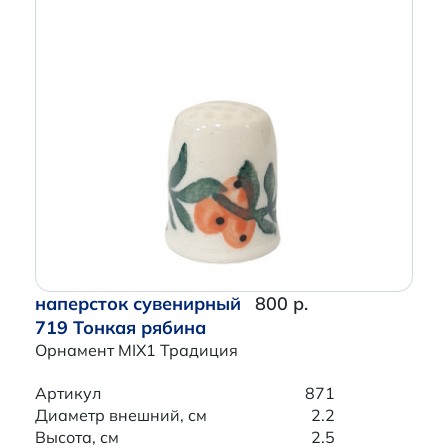
наперсток сувенирный
800 р.
719 Тонкая рябина
Орнамент MIX1 Традиция
Артикул
871
Диаметр внешний, см
2.2
Высота, см
2.5