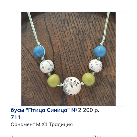
бусы "Птица Синица" №
2 200 р.
711
Орнамент MIX1 Традиция