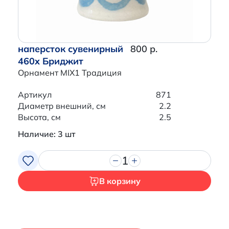
наперсток сувенирный
800 р.
460x Бриджит
Орнамент MIX1 Традиция
Артикул
871
Диаметр внешний, см
2.2
Высота, см
2.5
Наличие: 3 шт
1
В корзину