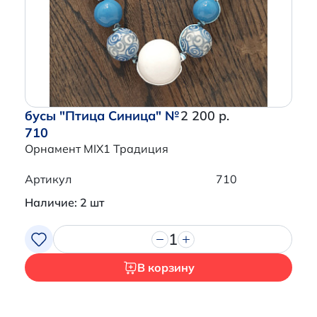
бусы "Птица Синица" №
2 200 р.
710
Орнамент MIX1 Традиция
Артикул
710
Наличие: 2 шт
1
В корзину