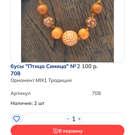
бусы "Птица Синица" №
2 100 р.
708
Орнамент MIX1 Традиция
Артикул
708
Наличие: 2 шт
1
В корзину