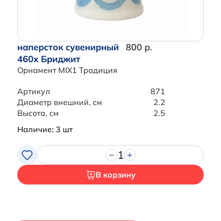
наперсток сувенирный
800 р.
460x Бриджит
Орнамент MIX1 Традиция
Артикул
871
Диаметр внешний, см
2.2
Высота, см
2.5
Наличие: 3 шт
1
В корзину