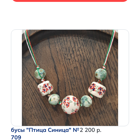
бусы "Птица Синица" №
2 200 р.
709