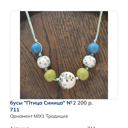
бусы "Птица Синица" №
2 200 р.
711
Орнамент MIX1 Традиция