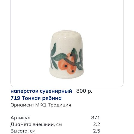
наперсток сувенирный
800 р.
719 Тонкая рябина
Орнамент MIX1 Традиция
Артикул
871
Диаметр внешний, см
2.2
Высота, см
2.5