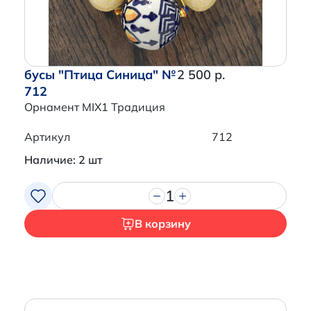
бусы "Птица Синица" №
2 500 р.
712
Орнамент MIX1 Традиция
Артикул
712
Наличие: 2 шт
1
В корзину