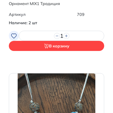
Орнамент MIX1 Традиция
Артикул
709
Наличие: 2 шт
1
В корзину
Итого:
0 р.
Продолжить покупки
Перейти в корзину