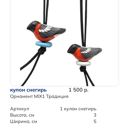
кулон снегирь
1 500 р.
Орнамент MIX1 Традиция
Артикул
1 кулон снегирь
Высота, см
3
Ширина, см
5