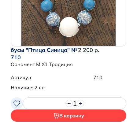
бусы "Птица Синица" №
2 200 р.
710
Орнамент MIX1 Традиция
Артикул
710
Наличие: 2 шт
1
В корзину