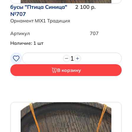
бусы "Птица Синица"
2 100 р.
№707
Орнамент MIX1 Традиция
Артикул
707
Наличие: 1 шт
1
В корзину