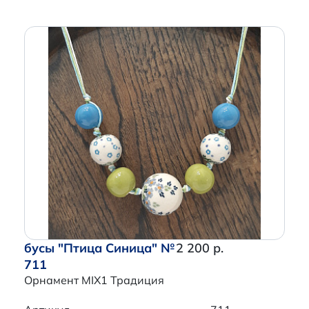
бусы "Птица Синица" №
2 200 р.
711
Орнамент MIX1 Традиция