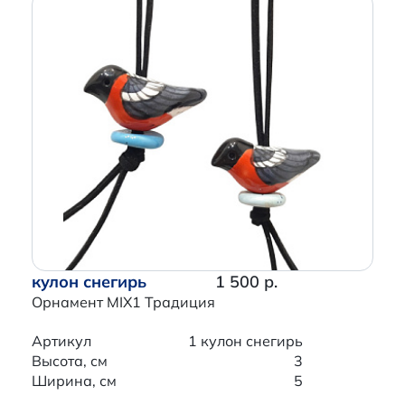
кулон снегирь
1 500 р.
Орнамент MIX1 Традиция
Артикул
1 кулон снегирь
Высота, см
3
Ширина, см
5