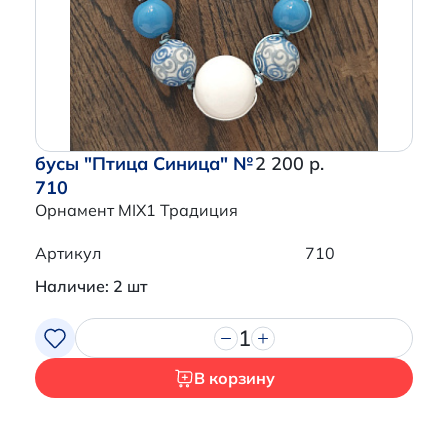
бусы "Птица Синица" №
2 200 р.
710
Орнамент MIX1 Традиция
Артикул
710
Наличие: 2 шт
1
В корзину