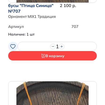
бусы "Птица Синица"
2 100 р.
№707
Орнамент MIX1 Традиция
Артикул
707
Наличие: 1 шт
1
В корзину