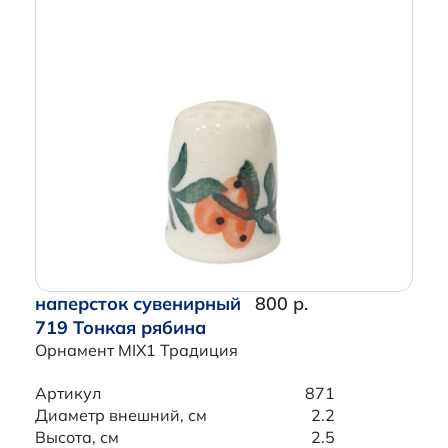
наперсток сувенирный
800 р.
719 Тонкая рябина
Орнамент MIX1 Традиция
Артикул
871
Диаметр внешний, см
2.2
Высота, см
2.5