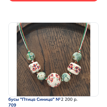
бусы "Птица Синица" №
2 200 р.
709