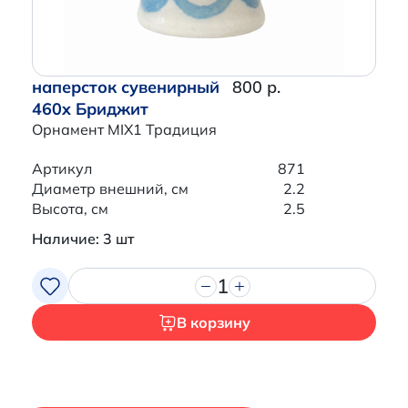
наперсток сувенирный
800 р.
460x Бриджит
Орнамент MIX1 Традиция
Артикул
871
Диаметр внешний, см
2.2
Высота, см
2.5
Наличие: 3 шт
1
В корзину