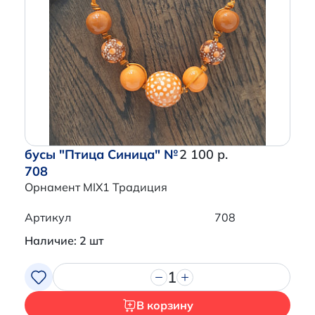
бусы "Птица Синица" №
2 100 р.
708
Орнамент MIX1 Традиция
Артикул
708
Наличие: 2 шт
1
В корзину