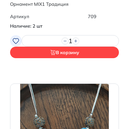
Орнамент MIX1 Традиция
Артикул
709
Наличие: 2 шт
1
В корзину
Итого:
0 р.
Продолжить покупки
Перейти в корзину