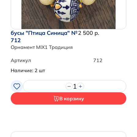
бусы "Птица Синица" №
2 500 р.
712
Орнамент MIX1 Традиция
Артикул
712
Наличие: 2 шт
1
В корзину