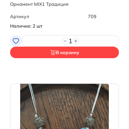
Орнамент MIX1 Традиция
Артикул
709
Наличие: 2 шт
1
В корзину
Итого:
0 р.
Продолжить покупки