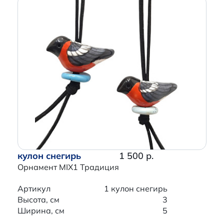
кулон снегирь
1 500 р.
Орнамент MIX1 Традиция
Артикул
1 кулон снегирь
Высота, см
3
Ширина, см
5