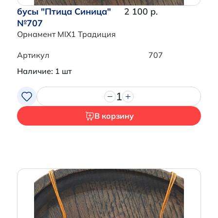
бусы "Птица Синица"
2 100 р.
№707
Орнамент MIX1 Традиция
Артикул
707
Наличие: 1 шт
1
В корзину