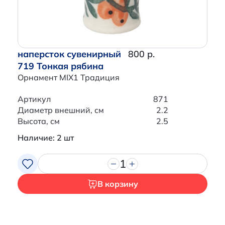
наперсток сувенирный
800 р.
719 Тонкая рябина
Орнамент MIX1 Традиция
Артикул
871
Диаметр внешний, см
2.2
Высота, см
2.5
Наличие: 2 шт
1
В корзину