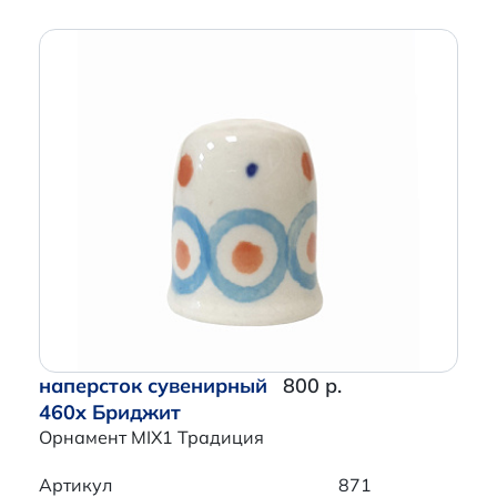
наперсток сувенирный
800 р.
460x Бриджит
Орнамент MIX1 Традиция
Артикул
871