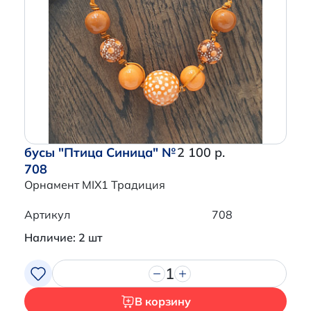
бусы "Птица Синица" №
2 100 р.
708
Орнамент MIX1 Традиция
Артикул
708
Наличие: 2 шт
1
В корзину