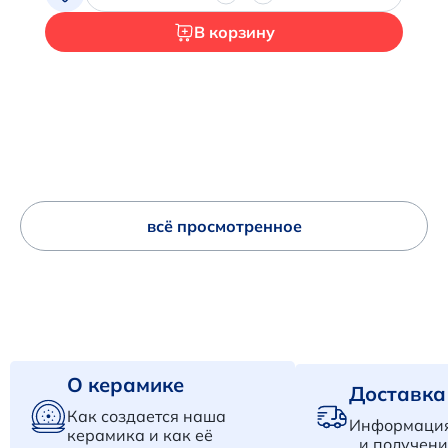
В корзину
всё просмотренное
О керамике
Доставка
Как создается наша
Информация
керамика и как её
и получени