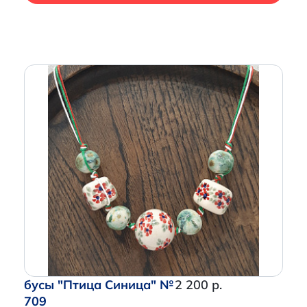
бусы "Птица Синица" №
2 200 р.
709