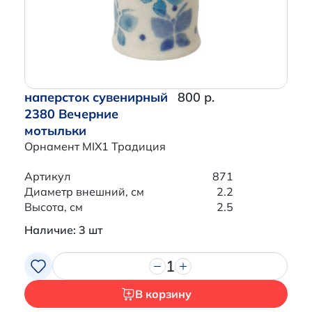
наперсток сувенирный
800 р.
2380 Вечерние
мотыльки
Орнамент MIX1 Традиция
Артикул
871
Диаметр внешний, см
2.2
Высота, см
2.5
Наличие: 3 шт
1
В корзину