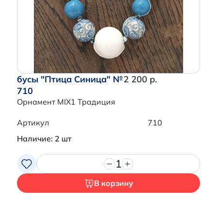
Перейти в корзину
бусы "Птица Синица" №
2 200 р.
710
Орнамент MIX1 Традиция
Артикул
710
Наличие: 2 шт
1
В корзину