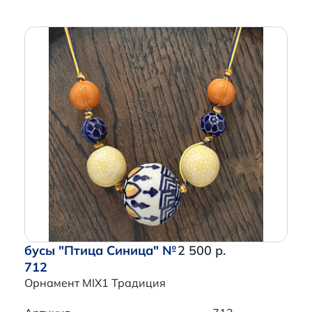
бусы "Птица Синица" №
2 500 р.
712
Орнамент MIX1 Традиция