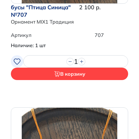
бусы "Птица Синица"
2 100 р.
№707
Орнамент MIX1 Традиция
Артикул
707
Наличие: 1 шт
1
В корзину