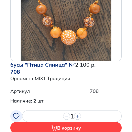
бусы "Птица Синица" №
2 100 р.
708
Орнамент MIX1 Традиция
Артикул
708
Наличие: 2 шт
1
В корзину