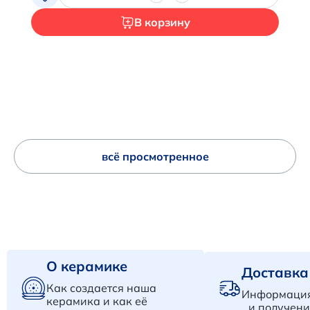
В корзину
всё просмотренное
О керамике
Доставка
Как создается наша
Информация
керамика и как её
и получени