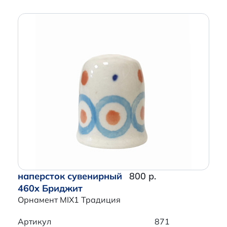
наперсток сувенирный
800 р.
460x Бриджит
Орнамент MIX1 Традиция
Артикул
871