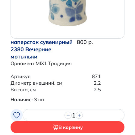
наперсток сувенирный
800 р.
2380 Вечерние
мотыльки
Орнамент MIX1 Традиция
Артикул
871
Диаметр внешний, см
2.2
Высота, см
2.5
Наличие: 3 шт
1
В корзину