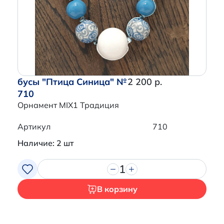
Перейти в корзину
бусы "Птица Синица" №
2 200 р.
710
Орнамент MIX1 Традиция
Артикул
710
Наличие: 2 шт
1
В корзину