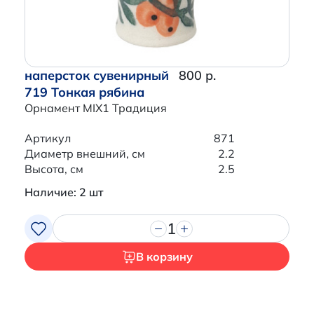
наперсток сувенирный
800 р.
719 Тонкая рябина
Орнамент MIX1 Традиция
Артикул
871
Диаметр внешний, см
2.2
Высота, см
2.5
Наличие: 2 шт
1
В корзину