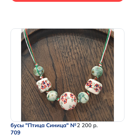
бусы "Птица Синица" №
2 200 р.
709