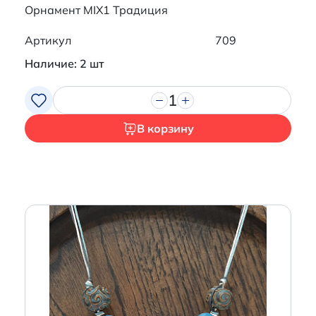
Орнамент MIX1 Традиция
Артикул
709
Наличие: 2 шт
1
В корзину
Итого:
0 р.
Продолжить покупки