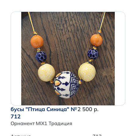
бусы "Птица Синица" №
2 500 р.
712
Орнамент MIX1 Традиция