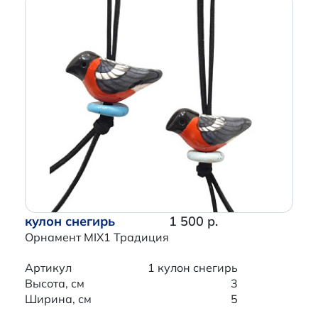
кулон снегирь
1 500 р.
Орнамент MIX1 Традиция
Артикул
1 кулон снегирь
Высота, см
3
Ширина, см
5