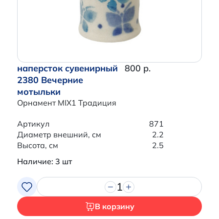
наперсток сувенирный
800 р.
2380 Вечерние
мотыльки
Орнамент MIX1 Традиция
Артикул
871
Диаметр внешний, см
2.2
Высота, см
2.5
Наличие: 3 шт
1
В корзину