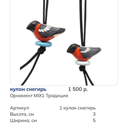
кулон снегирь
1 500 р.
Орнамент MIX1 Традиция
Артикул
1 кулон снегирь
Высота, см
3
Ширина, см
5