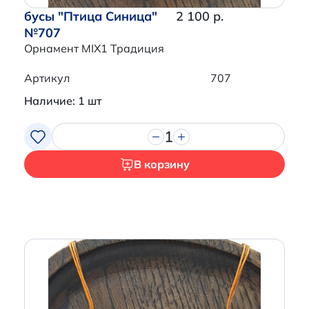
бусы "Птица Синица"
2 100 р.
№707
Орнамент MIX1 Традиция
Артикул
707
Наличие: 1 шт
1
В корзину