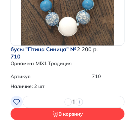
Перейти в корзину
бусы "Птица Синица" №
2 200 р.
710
Орнамент MIX1 Традиция
Артикул
710
Наличие: 2 шт
1
В корзину