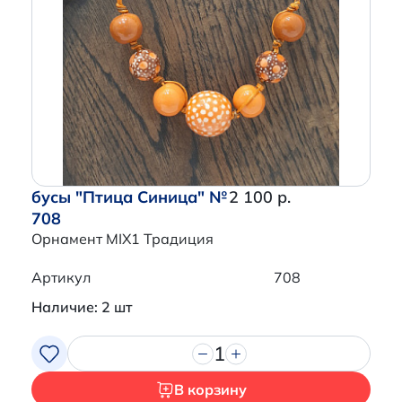
бусы "Птица Синица" №
2 100 р.
708
Орнамент MIX1 Традиция
Артикул
708
Наличие: 2 шт
1
В корзину