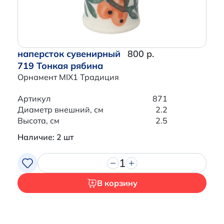
наперсток сувенирный
800 р.
719 Тонкая рябина
Орнамент MIX1 Традиция
Артикул
871
Диаметр внешний, см
2.2
Высота, см
2.5
Наличие: 2 шт
1
В корзину