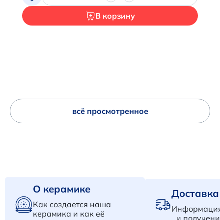
В корзину
всё просмотренное
О керамике
Доставка
Как создается наша
Информация
керамика и как её
и получени