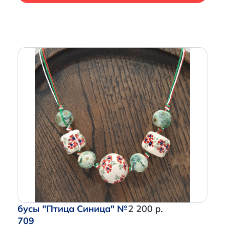
бусы "Птица Синица" №
2 200 р.
709