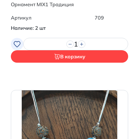
Орнамент MIX1 Традиция
Артикул
709
Наличие: 2 шт
1
В корзину
Итого:
0 р.
Продолжить покупки