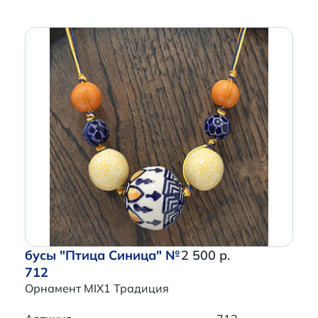
бусы "Птица Синица" №
2 500 р.
712
Орнамент MIX1 Традиция