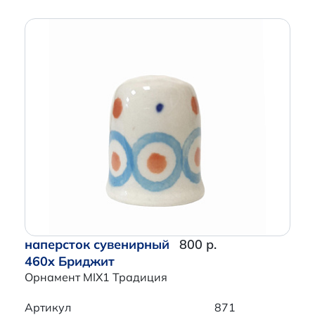
наперсток сувенирный
800 р.
460x Бриджит
Орнамент MIX1 Традиция
Артикул
871