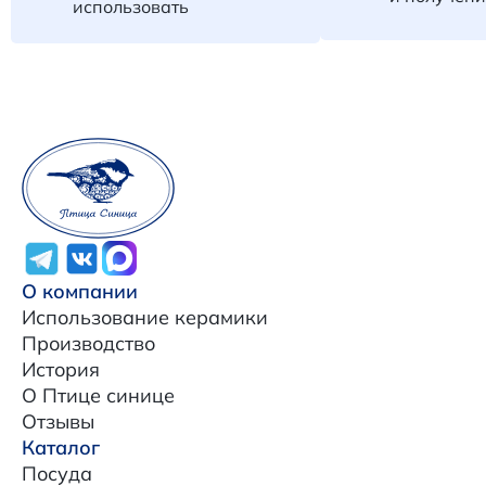
использовать
О компании
Использование керамики
Производство
История
О Птице синице
Отзывы
Каталог
Посуда