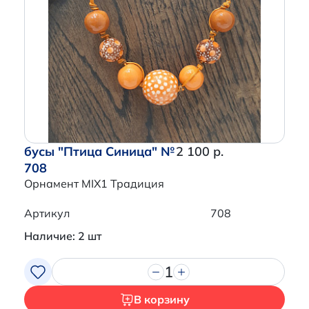
бусы "Птица Синица" №
2 100 р.
708
Орнамент MIX1 Традиция
Артикул
708
Наличие: 2 шт
1
В корзину