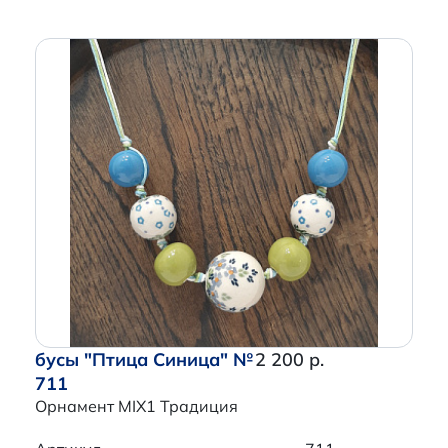
бусы "Птица Синица" №
2 200 р.
711
Орнамент MIX1 Традиция