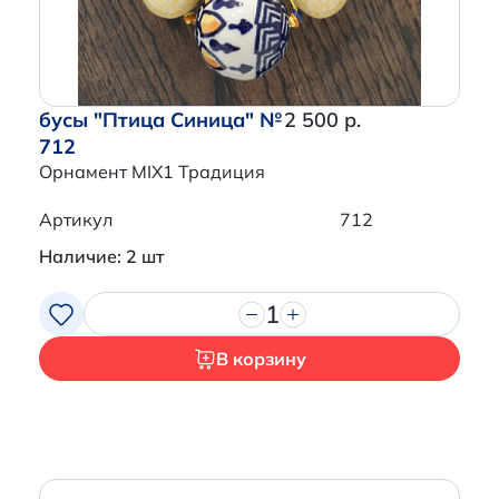
бусы "Птица Синица" №
2 500 р.
712
Орнамент MIX1 Традиция
Артикул
712
Наличие: 2 шт
1
В корзину