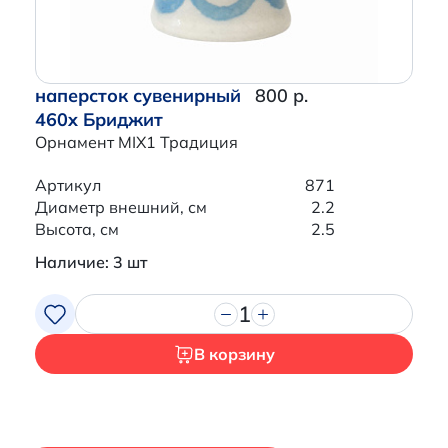
наперсток сувенирный
800 р.
460x Бриджит
Орнамент MIX1 Традиция
Артикул
871
Диаметр внешний, см
2.2
Высота, см
2.5
Наличие: 3 шт
1
В корзину