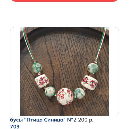
бусы "Птица Синица" №
2 200 р.
709