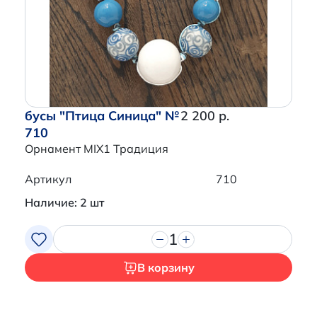
бусы "Птица Синица" №
2 200 р.
710
Орнамент MIX1 Традиция
Артикул
710
Наличие: 2 шт
1
В корзину