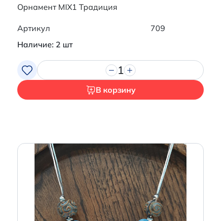
Орнамент MIX1 Традиция
Артикул
709
Наличие: 2 шт
1
В корзину
Итого:
0 р.
Продолжить покупки
Перейти в корзину