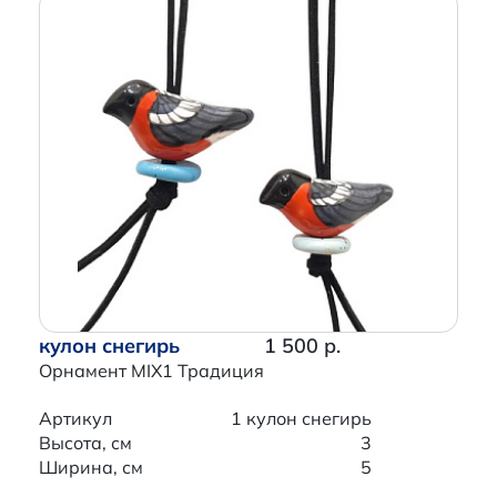
кулон снегирь
1 500 р.
Орнамент MIX1 Традиция
Артикул
1 кулон снегирь
Высота, см
3
Ширина, см
5