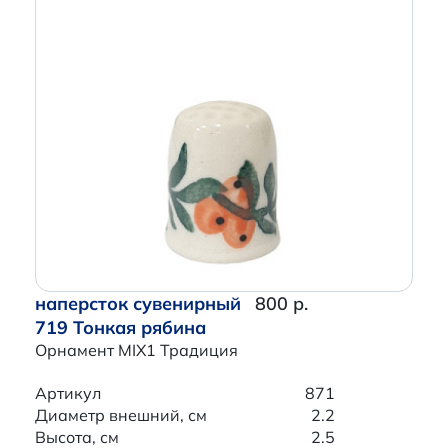
наперсток сувенирный
800 р.
719 Тонкая рябина
Орнамент MIX1 Традиция
Артикул
871
Диаметр внешний, см
2.2
Высота, см
2.5