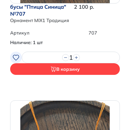
бусы "Птица Синица"
2 100 р.
№707
Орнамент MIX1 Традиция
Артикул
707
Наличие: 1 шт
1
В корзину