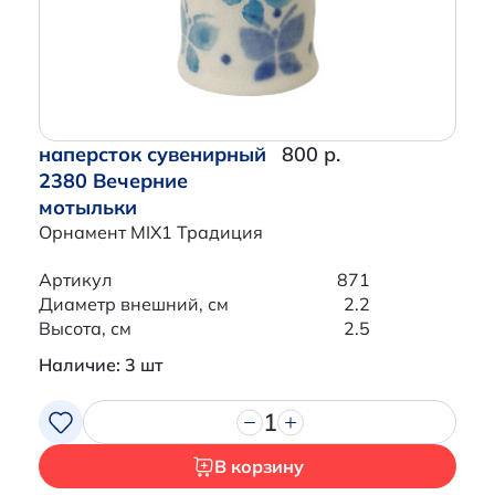
наперсток сувенирный
800 р.
2380 Вечерние
мотыльки
Орнамент MIX1 Традиция
Артикул
871
Диаметр внешний, см
2.2
Высота, см
2.5
Наличие: 3 шт
1
В корзину