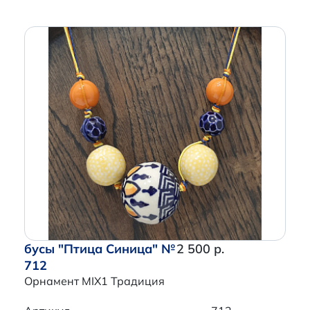
бусы "Птица Синица" №
2 500 р.
712
Орнамент MIX1 Традиция