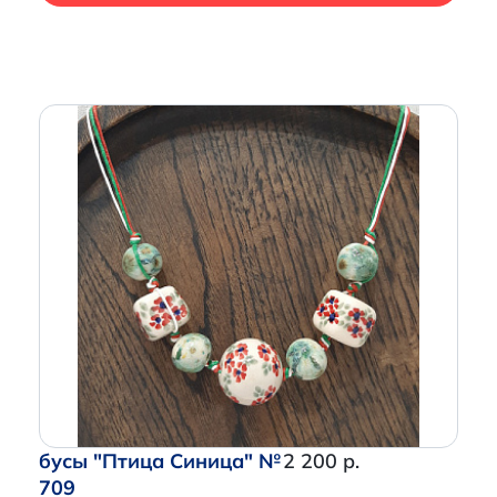
бусы "Птица Синица" №
2 200 р.
709