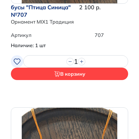
бусы "Птица Синица"
2 100 р.
№707
Орнамент MIX1 Традиция
Артикул
707
Наличие: 1 шт
1
В корзину