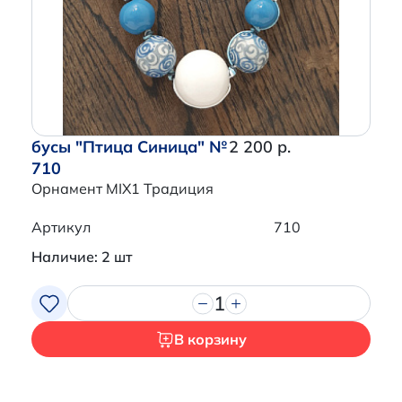
Перейти в корзину
бусы "Птица Синица" №
2 200 р.
710
Орнамент MIX1 Традиция
Артикул
710
Наличие: 2 шт
1
В корзину