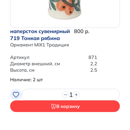
наперсток сувенирный
800 р.
719 Тонкая рябина
Орнамент MIX1 Традиция
Артикул
871
Диаметр внешний, см
2.2
Высота, см
2.5
Наличие: 2 шт
1
В корзину