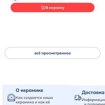
В корзину
всё просмотренное
О керамике
Доставка
Как создается наша
Информация
керамика и как её
и получени