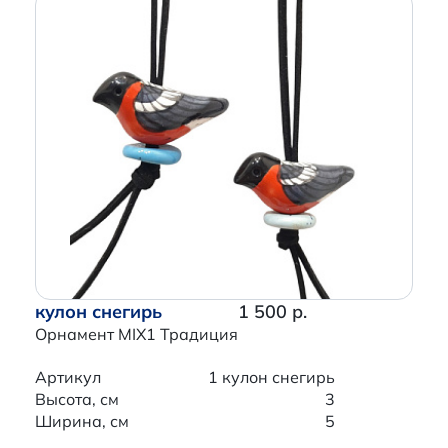
кулон снегирь
1 500 р.
Орнамент MIX1 Традиция
Артикул
1 кулон снегирь
Высота, см
3
Ширина, см
5