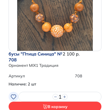
бусы "Птица Синица" №
2 100 р.
708
Орнамент MIX1 Традиция
Артикул
708
Наличие: 2 шт
1
В корзину