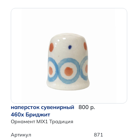
наперсток сувенирный
800 р.
460x Бриджит
Орнамент MIX1 Традиция
Артикул
871