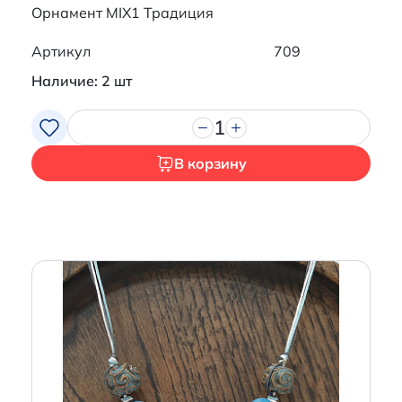
Орнамент MIX1 Традиция
Артикул
709
Наличие: 2 шт
1
В корзину
Итого:
0 р.
Продолжить покупки