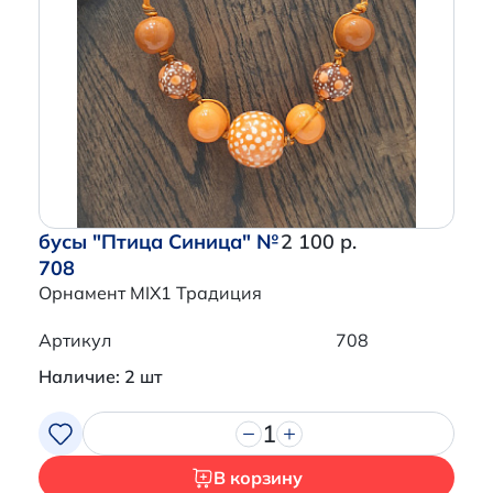
бусы "Птица Синица" №
2 100 р.
708
Орнамент MIX1 Традиция
Артикул
708
Наличие: 2 шт
1
В корзину