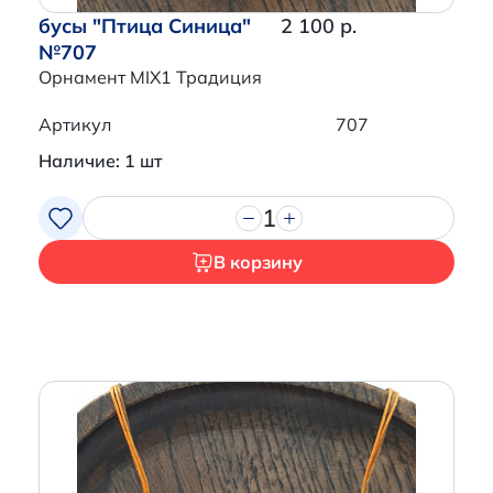
бусы "Птица Синица"
2 100 р.
№707
Орнамент MIX1 Традиция
Артикул
707
Наличие: 1 шт
1
В корзину