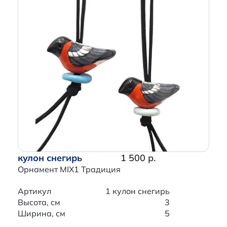
кулон снегирь
1 500 р.
Орнамент MIX1 Традиция
Артикул
1 кулон снегирь
Высота, см
3
Ширина, см
5