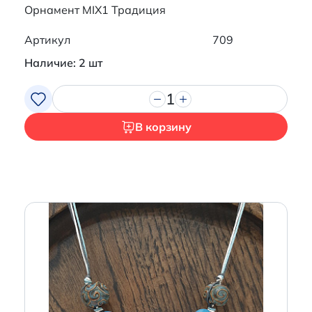
Орнамент MIX1 Традиция
Артикул
709
Наличие: 2 шт
1
В корзину
Итого:
0 р.
Продолжить покупки
Перейти в корзину