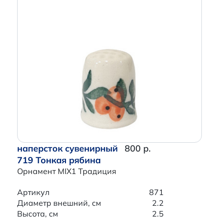
наперсток сувенирный
800 р.
719 Тонкая рябина
Орнамент MIX1 Традиция
Артикул
871
Диаметр внешний, см
2.2
Высота, см
2.5