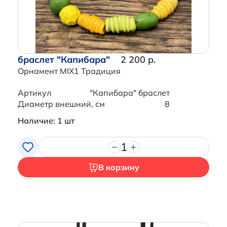
браслет "Капибара"
2 200 р.
Орнамент MIX1 Традиция
Артикул
"Капибара" браслет
Диаметр внешний, см
8
Наличие: 1 шт
1
В корзину