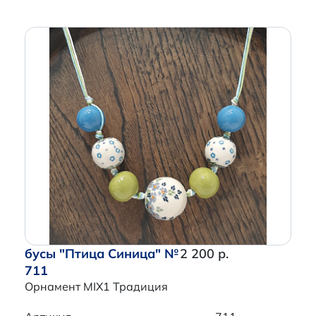
бусы "Птица Синица" №
2 200 р.
711
Орнамент MIX1 Традиция