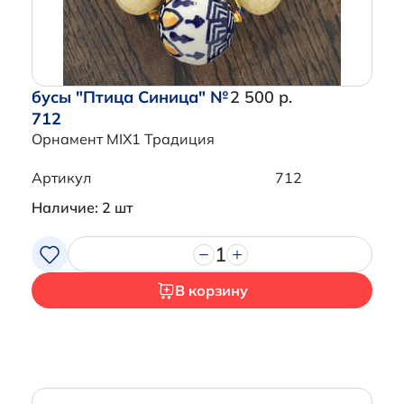
бусы "Птица Синица" №
2 500 р.
712
Орнамент MIX1 Традиция
Артикул
712
Наличие: 2 шт
1
В корзину