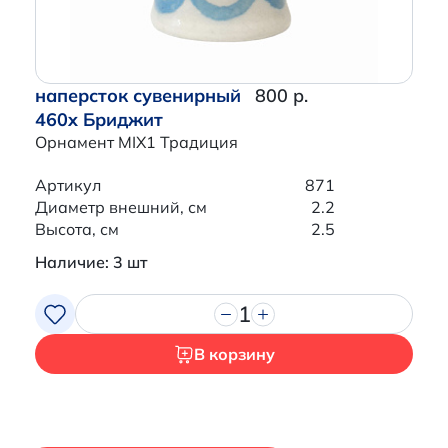
наперсток сувенирный
800 р.
460x Бриджит
Орнамент MIX1 Традиция
Артикул
871
Диаметр внешний, см
2.2
Высота, см
2.5
Наличие: 3 шт
1
В корзину