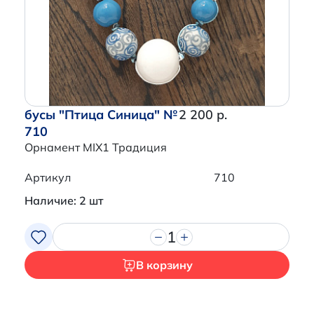
бусы "Птица Синица" №
2 200 р.
710
Орнамент MIX1 Традиция
Артикул
710
Наличие: 2 шт
1
В корзину