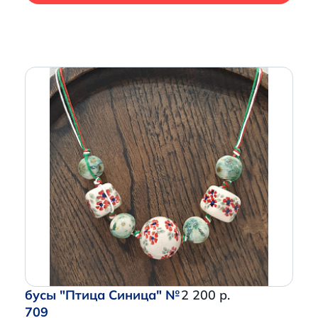
бусы "Птица Синица" №
2 200 р.
709