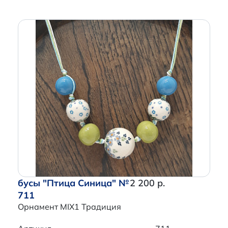
бусы "Птица Синица" №
2 200 р.
711
Орнамент MIX1 Традиция