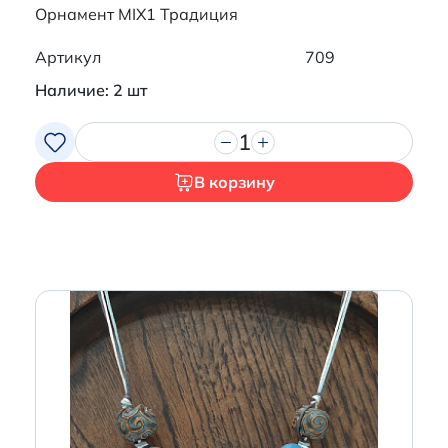
Орнамент MIX1 Традиция
Артикул
709
Наличие: 2 шт
1
В корзину
Итого:
0 р.
Продолжить покупки
Перейти в корзину