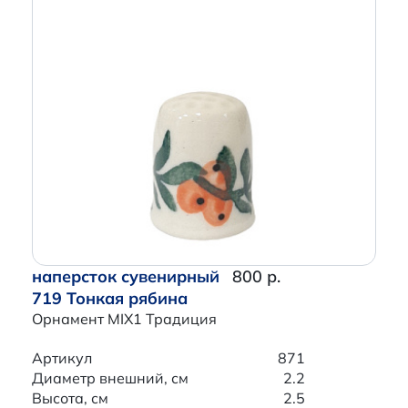
наперсток сувенирный
800 р.
719 Тонкая рябина
Орнамент MIX1 Традиция
Артикул
871
Диаметр внешний, см
2.2
Высота, см
2.5