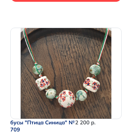
бусы "Птица Синица" №
2 200 р.
709