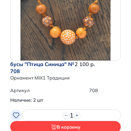
бусы "Птица Синица" №
2 100 р.
708
Орнамент MIX1 Традиция
Артикул
708
Наличие: 2 шт
1
В корзину