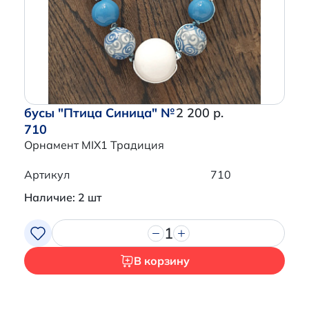
бусы "Птица Синица" №
2 200 р.
710
Орнамент MIX1 Традиция
Артикул
710
Наличие: 2 шт
1
В корзину