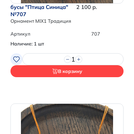
бусы "Птица Синица"
2 100 р.
№707
Орнамент MIX1 Традиция
Артикул
707
Наличие: 1 шт
1
В корзину