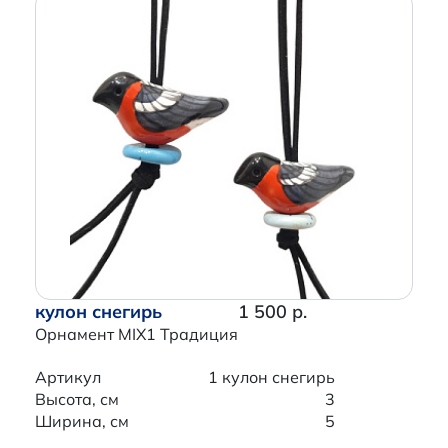
кулон снегирь
1 500 р.
Орнамент MIX1 Традиция
Артикул
1 кулон снегирь
Высота, см
3
Ширина, см
5