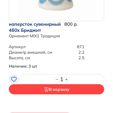
наперсток сувенирный
800 р.
460x Бриджит
Орнамент MIX1 Традиция
Артикул
871
Диаметр внешний, см
2.2
Высота, см
2.5
Наличие: 3 шт
1
В корзину