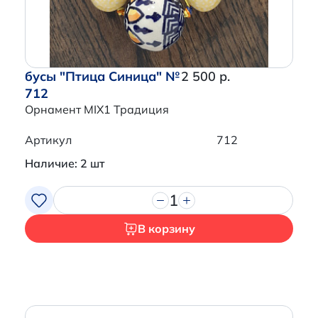
бусы "Птица Синица" №
2 500 р.
712
Орнамент MIX1 Традиция
Артикул
712
Наличие: 2 шт
1
В корзину