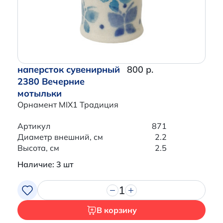
наперсток сувенирный
800 р.
2380 Вечерние
мотыльки
Орнамент MIX1 Традиция
Артикул
871
Диаметр внешний, см
2.2
Высота, см
2.5
Наличие: 3 шт
1
В корзину