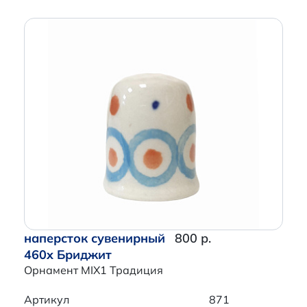
наперсток сувенирный
800 р.
460x Бриджит
Орнамент MIX1 Традиция
Артикул
871