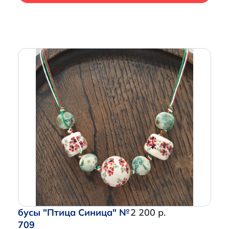
бусы "Птица Синица" №
2 200 р.
709