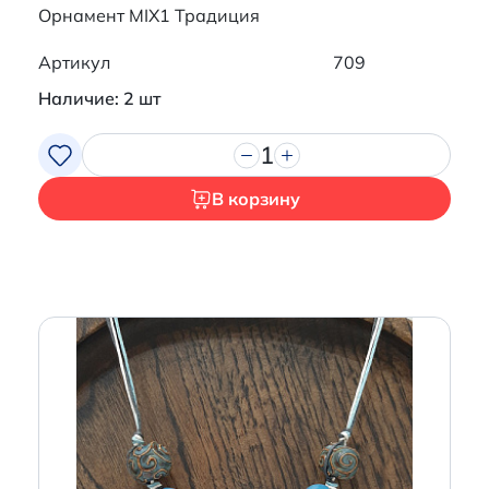
Орнамент MIX1 Традиция
Артикул
709
Наличие: 2 шт
1
В корзину
Итого:
0 р.
Продолжить покупки