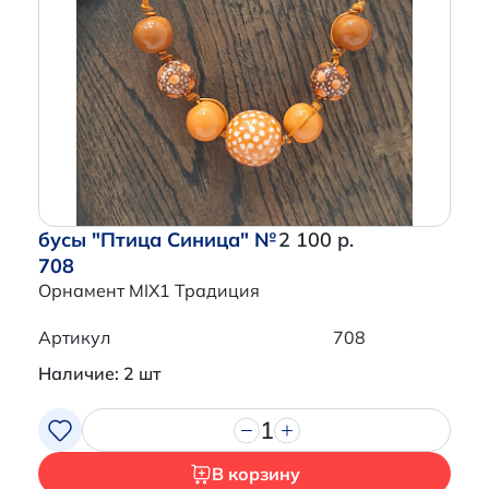
бусы "Птица Синица" №
2 100 р.
708
Орнамент MIX1 Традиция
Артикул
708
Наличие: 2 шт
1
В корзину