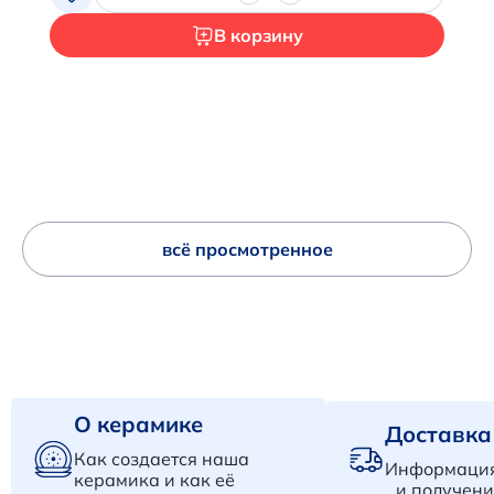
В корзину
всё просмотренное
О керамике
Доставка
Как создается наша
Информация
керамика и как её
и получени