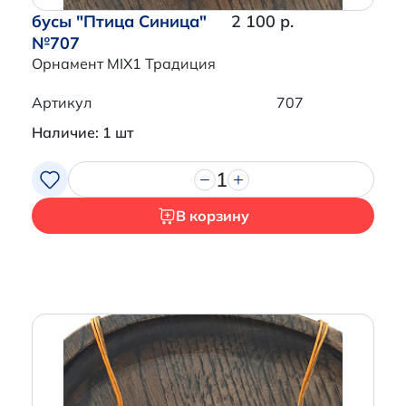
бусы "Птица Синица"
2 100 р.
№707
Орнамент MIX1 Традиция
Артикул
707
Наличие: 1 шт
1
В корзину