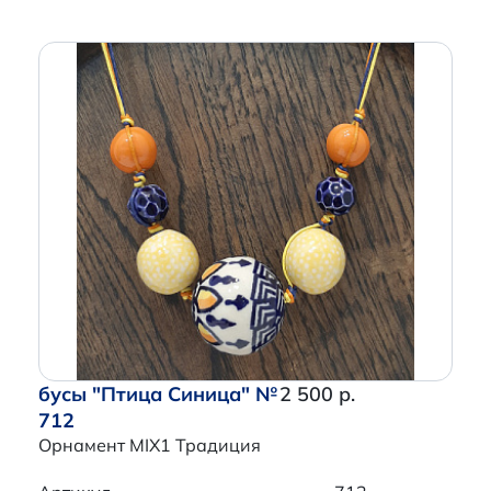
бусы "Птица Синица" №
2 500 р.
712
Орнамент MIX1 Традиция