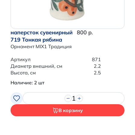
наперсток сувенирный
800 р.
719 Тонкая рябина
Орнамент MIX1 Традиция
Артикул
871
Диаметр внешний, см
2.2
Высота, см
2.5
Наличие: 2 шт
1
В корзину