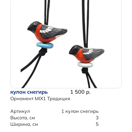
кулон снегирь
1 500 р.
Орнамент MIX1 Традиция
Артикул
1 кулон снегирь
Высота, см
3
Ширина, см
5