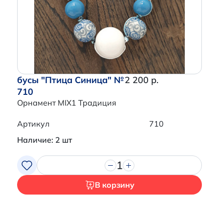
Перейти в корзину
бусы "Птица Синица" №
2 200 р.
710
Орнамент MIX1 Традиция
Артикул
710
Наличие: 2 шт
1
В корзину