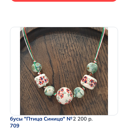
бусы "Птица Синица" №
2 200 р.
709