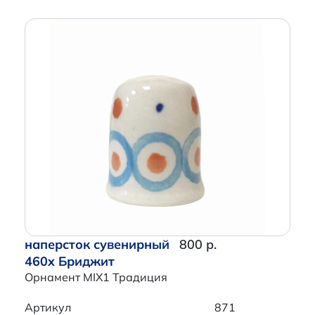
наперсток сувенирный
800 р.
460x Бриджит
Орнамент MIX1 Традиция
Артикул
871