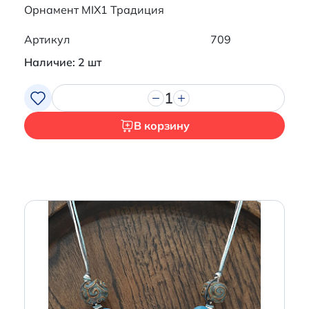
Орнамент MIX1 Традиция
Артикул
709
Наличие: 2 шт
1
В корзину
Итого:
0 р.
Продолжить покупки