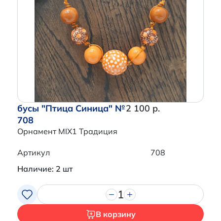
бусы "Птица Синица" №
2 100 р.
708
Орнамент MIX1 Традиция
Артикул
708
Наличие: 2 шт
1
В корзину