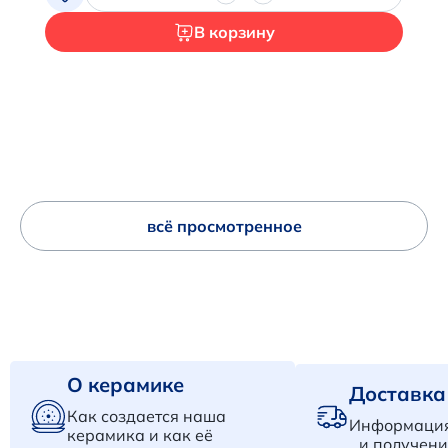
В корзину
всё просмотренное
О керамике
Доставка
Как создается наша
Информация
керамика и как её
и получени