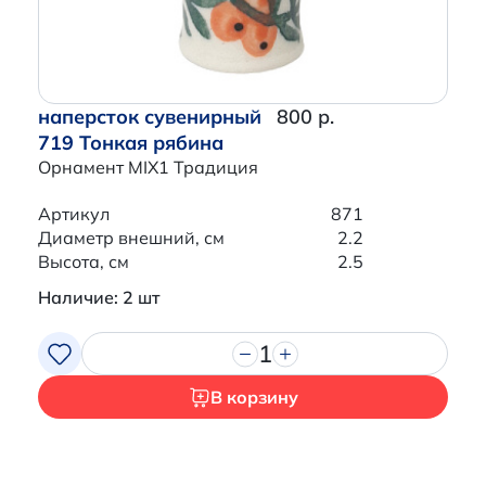
наперсток сувенирный
800 р.
719 Тонкая рябина
Орнамент MIX1 Традиция
Артикул
871
Диаметр внешний, см
2.2
Высота, см
2.5
Наличие: 2 шт
1
В корзину