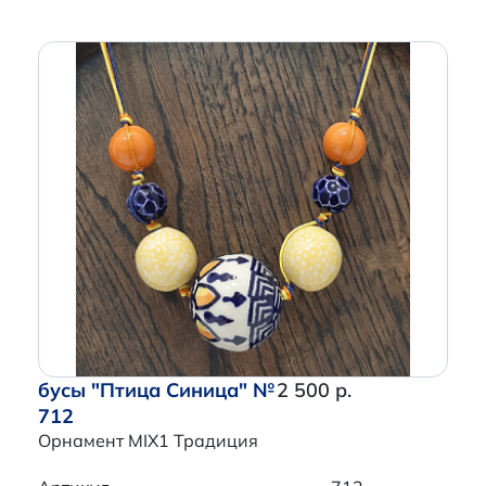
бусы "Птица Синица" №
2 500 р.
712
Орнамент MIX1 Традиция