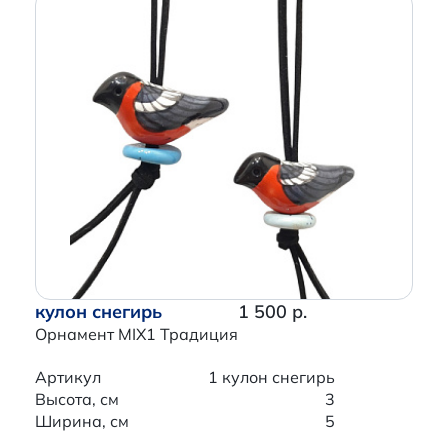
кулон снегирь
1 500 р.
Орнамент MIX1 Традиция
Артикул
1 кулон снегирь
Высота, см
3
Ширина, см
5