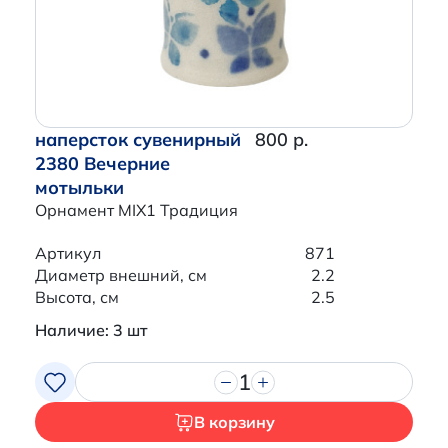
наперсток сувенирный
800 р.
2380 Вечерние
мотыльки
Орнамент MIX1 Традиция
Артикул
871
Диаметр внешний, см
2.2
Высота, см
2.5
Наличие: 3 шт
1
В корзину