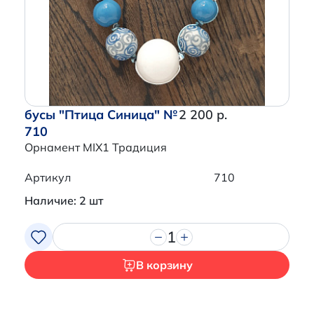
Перейти в корзину
бусы "Птица Синица" №
2 200 р.
710
Орнамент MIX1 Традиция
Артикул
710
Наличие: 2 шт
1
В корзину