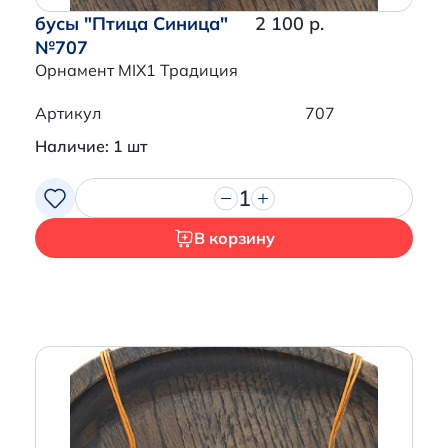
бусы "Птица Синица"
2 100 р.
№707
Орнамент MIX1 Традиция
Артикул
707
Наличие: 1 шт
1
В корзину