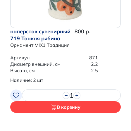
наперсток сувенирный
800 р.
719 Тонкая рябина
Орнамент MIX1 Традиция
Артикул
871
Диаметр внешний, см
2.2
Высота, см
2.5
Наличие: 2 шт
1
В корзину