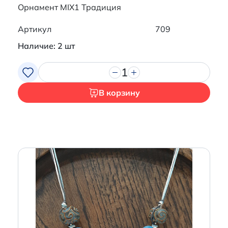
Орнамент MIX1 Традиция
Артикул
709
Наличие: 2 шт
1
В корзину
Итого:
0 р.
Продолжить покупки