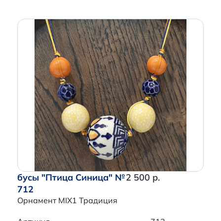
бусы "Птица Синица" №
2 500 р.
712
Орнамент MIX1 Традиция