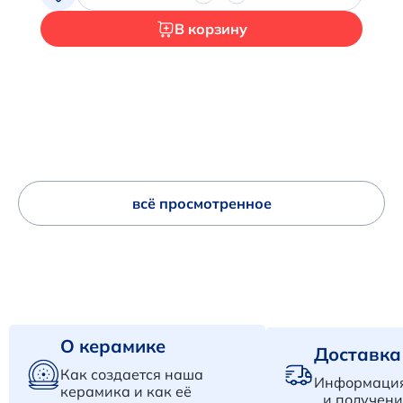
В корзину
всё просмотренное
О керамике
Доставка
Как создается наша
Информация
керамика и как её
и получени