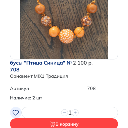
бусы "Птица Синица" №
2 100 р.
708
Орнамент MIX1 Традиция
Артикул
708
Наличие: 2 шт
1
В корзину