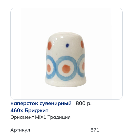
наперсток сувенирный
800 р.
460x Бриджит
Орнамент MIX1 Традиция
Артикул
871