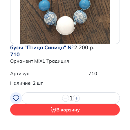
Перейти в корзину
бусы "Птица Синица" №
2 200 р.
710
Орнамент MIX1 Традиция
Артикул
710
Наличие: 2 шт
1
В корзину