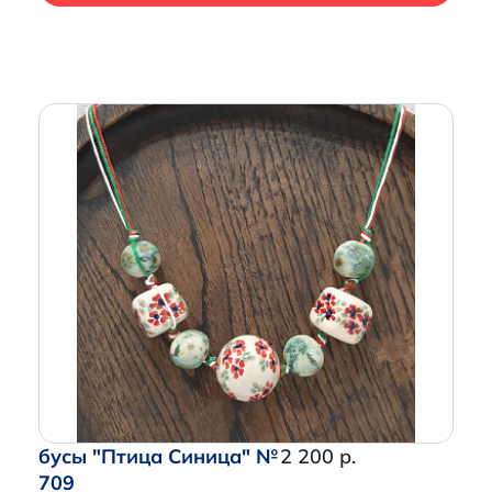
бусы "Птица Синица" №
2 200 р.
709