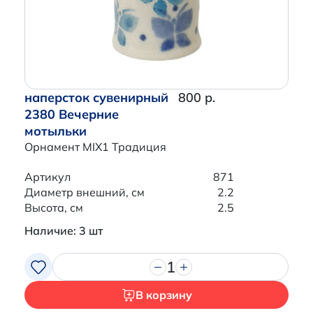
наперсток сувенирный
800 р.
2380 Вечерние
мотыльки
Орнамент MIX1 Традиция
Артикул
871
Диаметр внешний, см
2.2
Высота, см
2.5
Наличие: 3 шт
1
В корзину