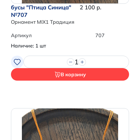
бусы "Птица Синица"
2 100 р.
№707
Орнамент MIX1 Традиция
Артикул
707
Наличие: 1 шт
1
В корзину