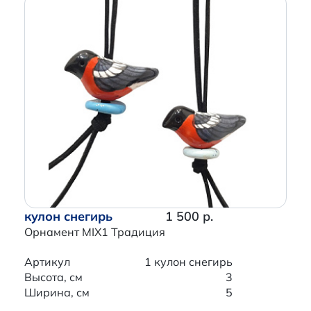
кулон снегирь
1 500 р.
Орнамент MIX1 Традиция
Артикул
1 кулон снегирь
Высота, см
3
Ширина, см
5