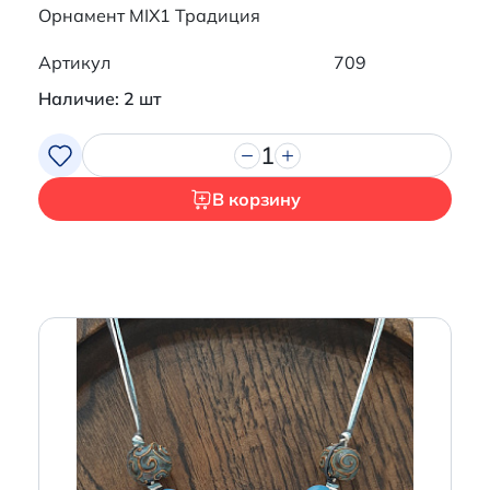
Орнамент MIX1 Традиция
Артикул
709
Наличие: 2 шт
1
В корзину
Итого:
0 р.
Продолжить покупки