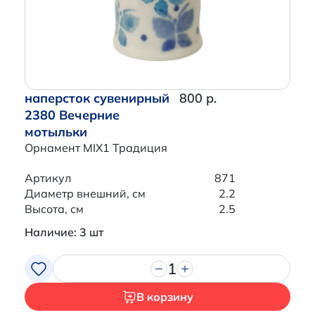
наперсток сувенирный
800 р.
2380 Вечерние
мотыльки
Орнамент MIX1 Традиция
Артикул
871
Диаметр внешний, см
2.2
Высота, см
2.5
Наличие: 3 шт
1
В корзину