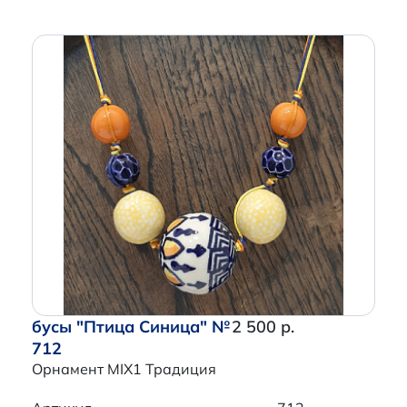
бусы "Птица Синица" №
2 500 р.
712
Орнамент MIX1 Традиция