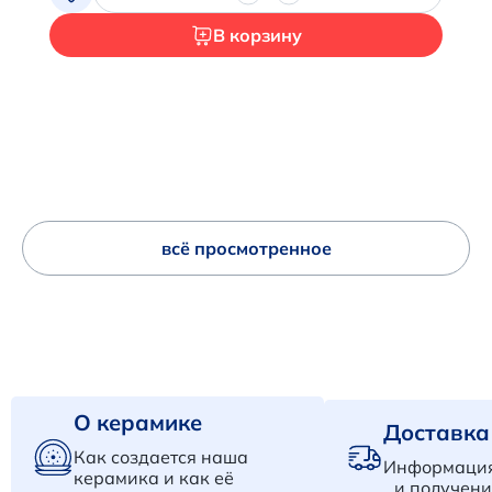
В корзину
всё просмотренное
О керамике
Доставка
Как создается наша
Информация
керамика и как её
и получени