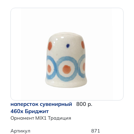
наперсток сувенирный
800 р.
460x Бриджит
Орнамент MIX1 Традиция
Артикул
871