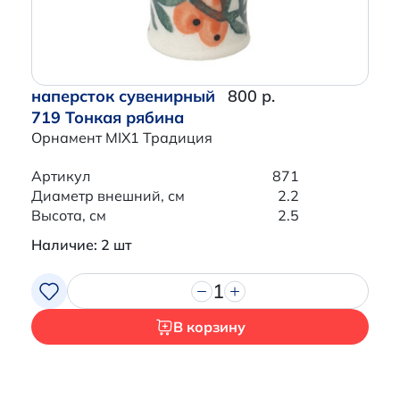
наперсток сувенирный
800 р.
719 Тонкая рябина
Орнамент MIX1 Традиция
Артикул
871
Диаметр внешний, см
2.2
Высота, см
2.5
Наличие: 2 шт
1
В корзину