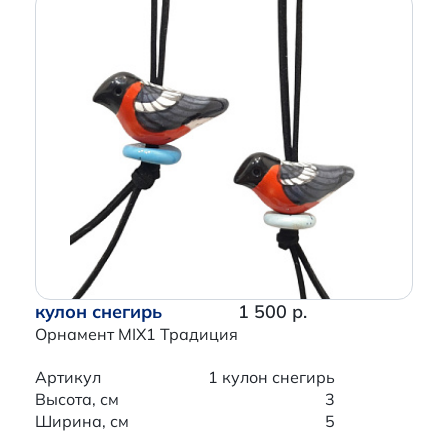
кулон снегирь
1 500 р.
Орнамент MIX1 Традиция
Артикул
1 кулон снегирь
Высота, см
3
Ширина, см
5