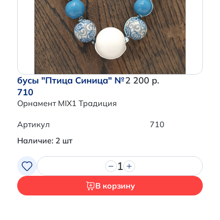
Перейти в корзину
бусы "Птица Синица" №
2 200 р.
710
Орнамент MIX1 Традиция
Артикул
710
Наличие: 2 шт
1
В корзину