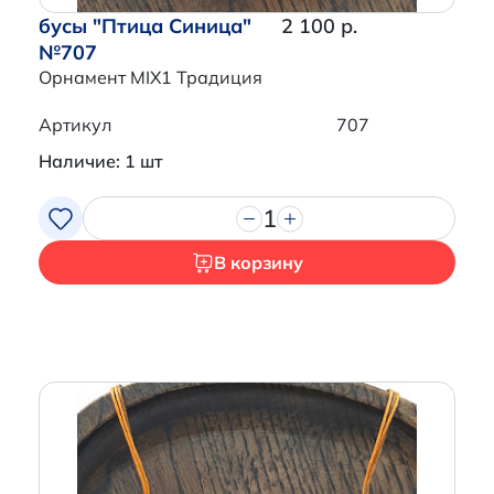
бусы "Птица Синица"
2 100 р.
№707
Орнамент MIX1 Традиция
Артикул
707
Наличие: 1 шт
1
В корзину