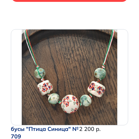
бусы "Птица Синица" №
2 200 р.
709