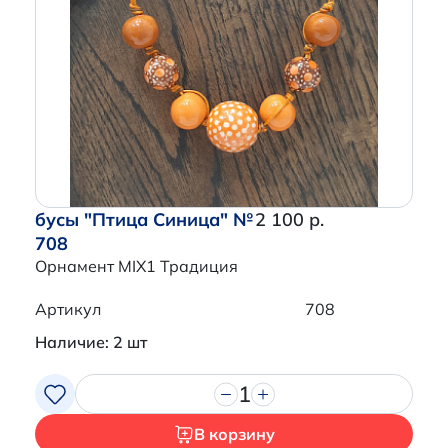
бусы "Птица Синица" №
2 100 р.
708
Орнамент MIX1 Традиция
Артикул
708
Наличие: 2 шт
1
В корзину