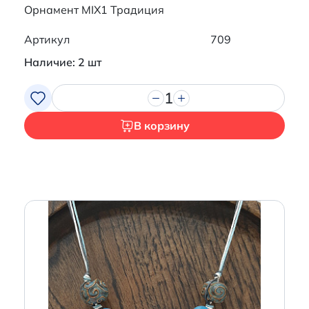
Орнамент MIX1 Традиция
Артикул
709
Наличие: 2 шт
1
В корзину
Итого:
0 р.
Продолжить покупки