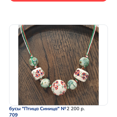
бусы "Птица Синица" №
2 200 р.
709