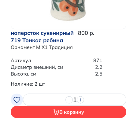
наперсток сувенирный
800 р.
719 Тонкая рябина
Орнамент MIX1 Традиция
Артикул
871
Диаметр внешний, см
2.2
Высота, см
2.5
Наличие: 2 шт
1
В корзину