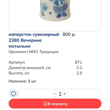
наперсток сувенирный
800 р.
2380 Вечерние
мотыльки
Орнамент MIX1 Традиция
Артикул
871
Диаметр внешний, см
2.2
Высота, см
2.5
Наличие: 3 шт
1
В корзину