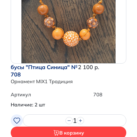
бусы "Птица Синица" №
2 100 р.
708
Орнамент MIX1 Традиция
Артикул
708
Наличие: 2 шт
1
В корзину