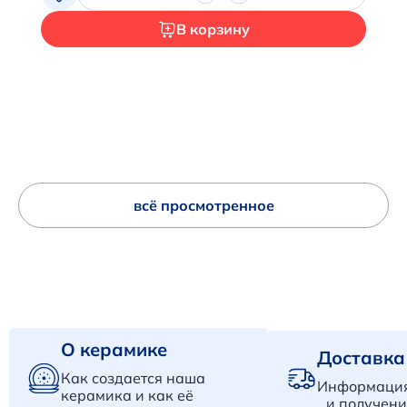
В корзину
всё просмотренное
О керамике
Доставка
Как создается наша
Информация
керамика и как её
и получени