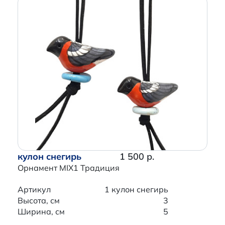
кулон снегирь
1 500 р.
Орнамент MIX1 Традиция
Артикул
1 кулон снегирь
Высота, см
3
Ширина, см
5