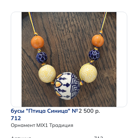
бусы "Птица Синица" №
2 500 р.
712
Орнамент MIX1 Традиция