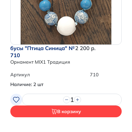
Перейти в корзину
бусы "Птица Синица" №
2 200 р.
710
Орнамент MIX1 Традиция
Артикул
710
Наличие: 2 шт
1
В корзину