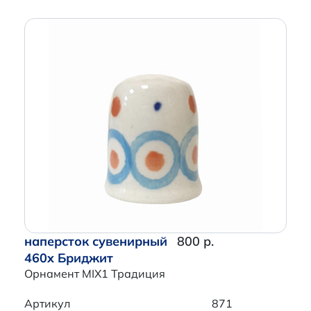
наперсток сувенирный
800 р.
460x Бриджит
Орнамент MIX1 Традиция
Артикул
871