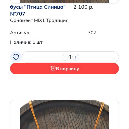
бусы "Птица Синица"
2 100 р.
№707
Орнамент MIX1 Традиция
Артикул
707
Наличие: 1 шт
1
В корзину