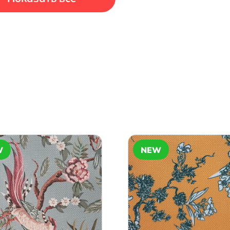
W
NEW