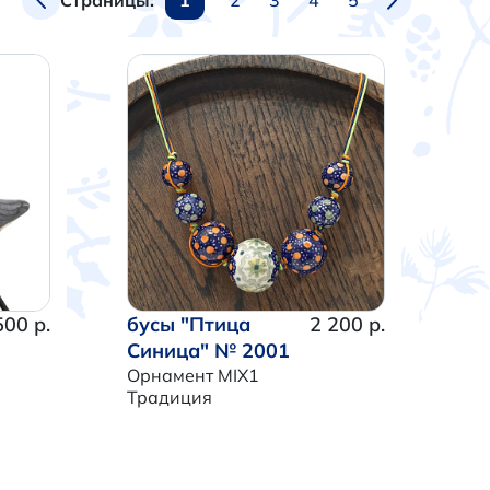
Страницы:
500 р.
бусы "Птица
2 200 р.
Синица" № 2001
Орнамент MIX1
Традиция