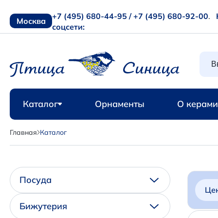
+7 (495) 680-44-95 /
+7 (495) 680-92-00
.
Москва
соцсети:
Каталог
Орнаменты
О керами
Главная
Каталог
Посуда
Це
Бижутерия