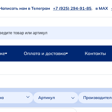
Написать нам в Телеграм
+7 (925) 294-91-85
,
в MAX
ке
Оплата и доставка
Контакты
на
Артикул
Производител