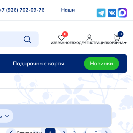
+7 (926) 702-09-76
Наши
0
0
ИЗБРАННОЕ
ВХОД/РЕГИСТРАЦИЯ
КОРЗИНА
Подарочные карты
Новинки
ь
1
2
3
4
5