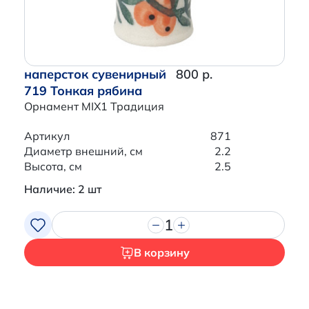
наперсток сувенирный
800 р.
719 Тонкая рябина
Орнамент MIX1 Традиция
Артикул
871
Диаметр внешний, см
2.2
Высота, см
2.5
Наличие: 2 шт
1
В корзину