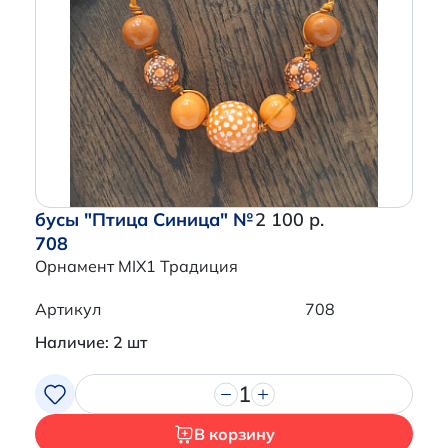
бусы "Птица Синица" №
2 100 р.
708
Орнамент MIX1 Традиция
Артикул
708
Наличие: 2 шт
1
В корзину