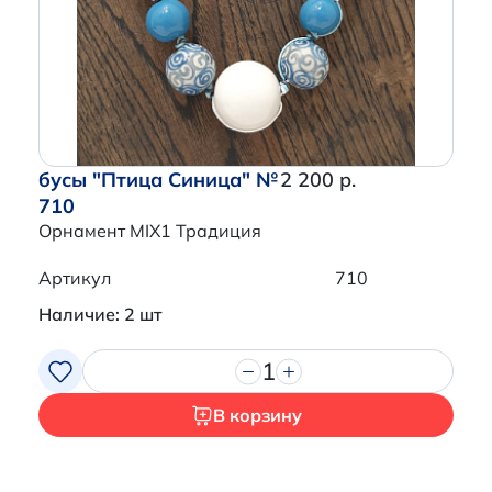
Перейти в корзину
бусы "Птица Синица" №
2 200 р.
710
Орнамент MIX1 Традиция
Артикул
710
Наличие: 2 шт
1
В корзину