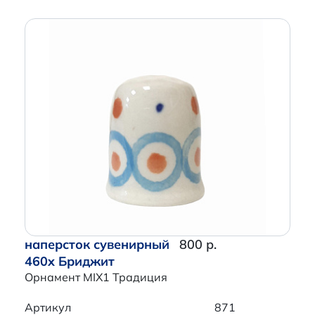
наперсток сувенирный
800 р.
460x Бриджит
Орнамент MIX1 Традиция
Артикул
871