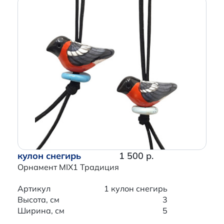
кулон снегирь
1 500 р.
Орнамент MIX1 Традиция
Артикул
1 кулон снегирь
Высота, см
3
Ширина, см
5