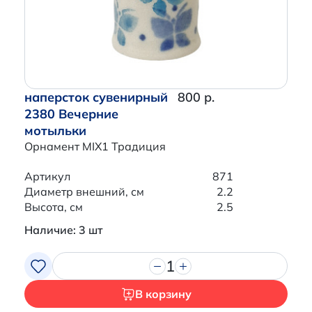
наперсток сувенирный
800 р.
2380 Вечерние
мотыльки
Орнамент MIX1 Традиция
Артикул
871
Диаметр внешний, см
2.2
Высота, см
2.5
Наличие: 3 шт
1
В корзину