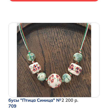
бусы "Птица Синица" №
2 200 р.
709