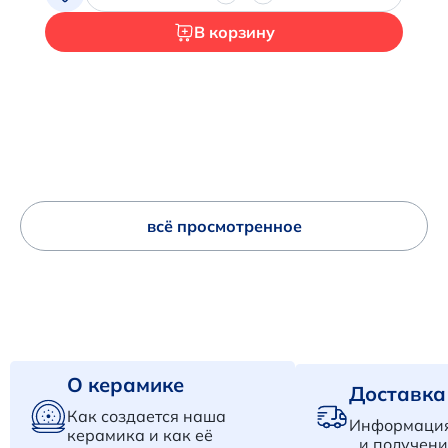
В корзину
всё просмотренное
О керамике
Доставка
Как создается наша
Информация
керамика и как её
и получени