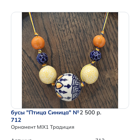
бусы "Птица Синица" №
2 500 р.
712
Орнамент MIX1 Традиция