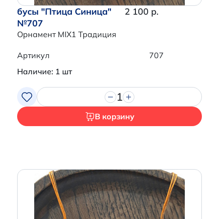
бусы "Птица Синица"
2 100 р.
№707
Орнамент MIX1 Традиция
Артикул
707
Наличие: 1 шт
1
В корзину