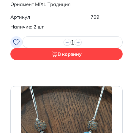
Орнамент MIX1 Традиция
Артикул
709
Наличие: 2 шт
1
В корзину
Итого:
0 р.
Продолжить покупки