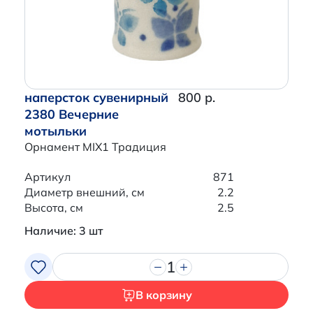
наперсток сувенирный
800 р.
2380 Вечерние
мотыльки
Орнамент MIX1 Традиция
Артикул
871
Диаметр внешний, см
2.2
Высота, см
2.5
Наличие: 3 шт
1
В корзину