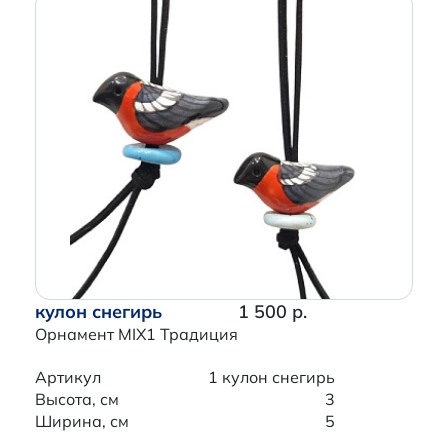
кулон снегирь
1 500 р.
Орнамент MIX1 Традиция
Артикул
1 кулон снегирь
Высота, см
3
Ширина, см
5