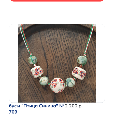
бусы "Птица Синица" №
2 200 р.
709