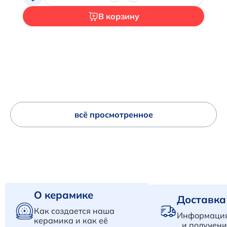
В корзину
всё просмотренное
О керамике
Доставка
Как создается наша
Информация
керамика и как её
и получени