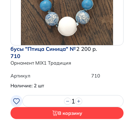
Перейти в корзину
бусы "Птица Синица" №
2 200 р.
710
Орнамент MIX1 Традиция
Артикул
710
Наличие: 2 шт
1
В корзину