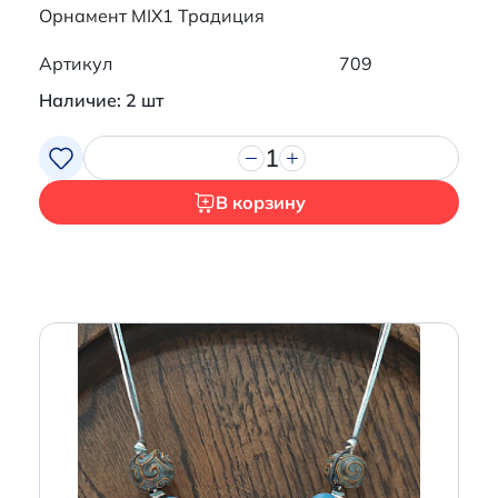
Орнамент MIX1 Традиция
Артикул
709
Наличие: 2 шт
1
В корзину
Итого:
0 р.
Продолжить покупки