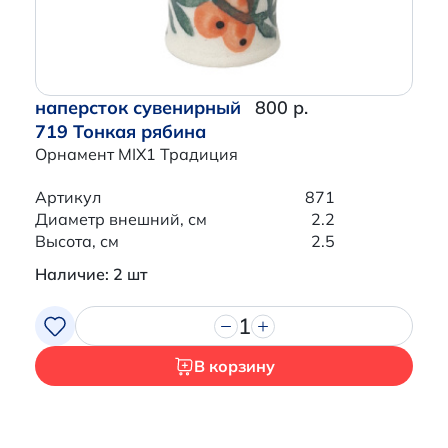
наперсток сувенирный
800 р.
719 Тонкая рябина
Орнамент MIX1 Традиция
Артикул
871
Диаметр внешний, см
2.2
Высота, см
2.5
Наличие: 2 шт
1
В корзину