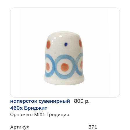
наперсток сувенирный
800 р.
460x Бриджит
Орнамент MIX1 Традиция
Артикул
871