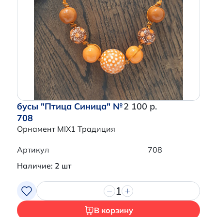
бусы "Птица Синица" №
2 100 р.
708
Орнамент MIX1 Традиция
Артикул
708
Наличие: 2 шт
1
В корзину