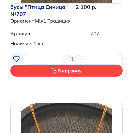
бусы "Птица Синица"
2 100 р.
№707
Орнамент MIX1 Традиция
Артикул
707
Наличие: 1 шт
1
В корзину