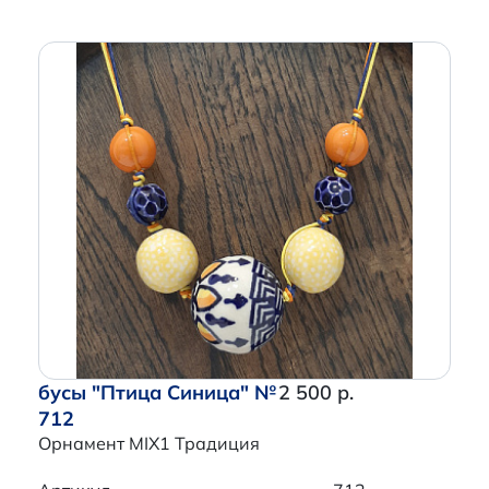
бусы "Птица Синица" №
2 500 р.
712
Орнамент MIX1 Традиция