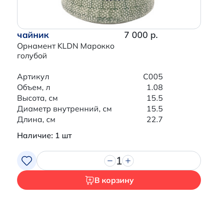
чайник
7 000 р.
Орнамент KLDN Марокко
голубой
Артикул
C005
Объем, л
1.08
Высота, см
15.5
Диаметр внутренний, см
15.5
Длина, см
22.7
Наличие: 1 шт
1
В корзину