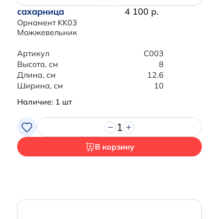
сахарница
4 100 р.
Орнамент KK03
Можжевельник
Артикул
C003
Высота, см
8
Длина, см
12.6
Ширина, см
10
Наличие: 1 шт
1
В корзину