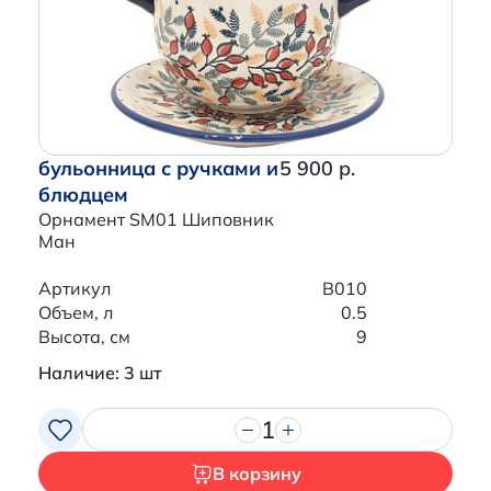
бульонница с ручками и
5 900 р.
блюдцем
Орнамент SM01 Шиповник
Ман
Артикул
B010
Объем, л
0.5
Высота, см
9
Наличие: 3 шт
1
В корзину