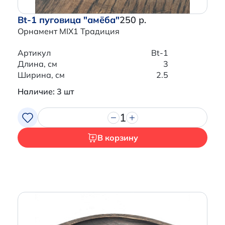
Bt-1 пуговица "амёба"
250 р.
Орнамент MIX1 Традиция
Артикул
Bt-1
Длина, см
3
Ширина, см
2.5
Наличие: 3 шт
1
В корзину