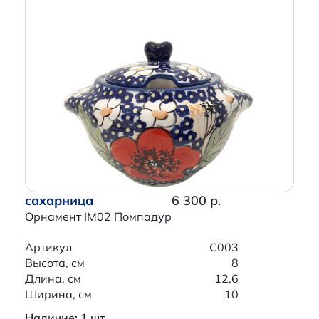
сахарница
6 300 р.
Орнамент IM02 Помпадур
Артикул
C003
Высота, см
8
Длина, см
12.6
Ширина, см
10
Наличие: 1 шт