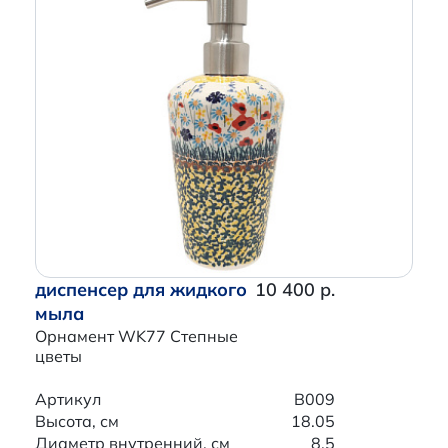
диспенсер для жидкого
10 400 р.
мыла
Орнамент WK77 Степные
цветы
Артикул
B009
Высота, см
18.05
Диаметр внутренний, см
8.5