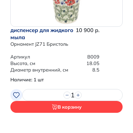
диспенсер для жидкого
10 900 р.
мыла
Орнамент JZ71 Бристоль
Артикул
B009
Высота, см
18.05
Диаметр внутренний, см
8.5
Наличие: 1 шт
1
В корзину