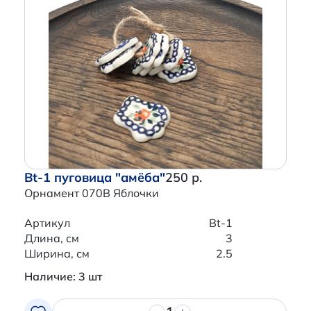
Bt-1 пуговица "амёба"
250 р.
Орнамент 070B Яблочки
Артикул
Bt-1
Длина, см
3
Ширина, см
2.5
Наличие: 3 шт