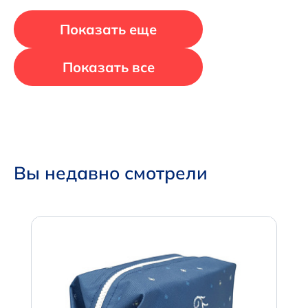
Показать еще
Показать все
Вы недавно смотрели