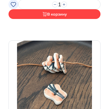
1
В корзину
Итого:
0 р.
Продолжить покупки
Перейти в корзину