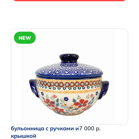
NEW
бульонница с ручками и
7 000 р.
крышкой