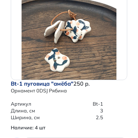
Bt-1 пуговица "амёба"
250 р.
Орнамент 0DSJ Рябина
Артикул
Bt-1
Длина, см
3
Ширина, см
2.5
Наличие: 4 шт