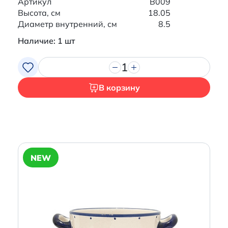
Артикул
B009
Высота, см
18.05
Диаметр внутренний, см
8.5
Наличие: 1 шт
1
В корзину
NEW