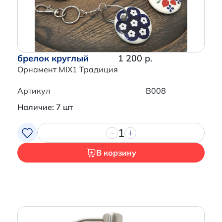
брелок круглый
1 200 р.
Орнамент MIX1 Традиция
Артикул
B008
Наличие: 7 шт
1
В корзину