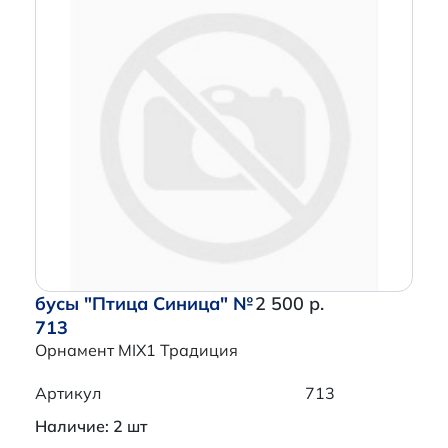
бусы "Птица Синица" №
2 500 р.
713
Орнамент MIX1 Традиция
Артикул
713
Наличие: 2 шт