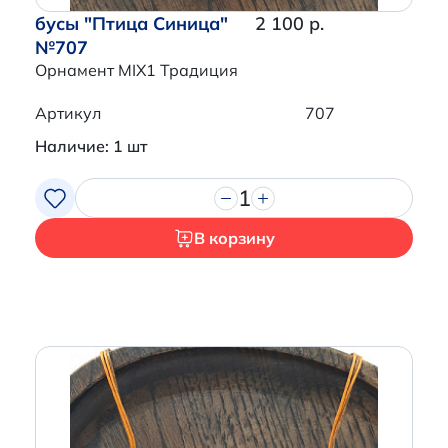
бусы "Птица Синица"
2 100 р.
№707
Орнамент MIX1 Традиция
Артикул
707
Наличие: 1 шт
1
В корзину