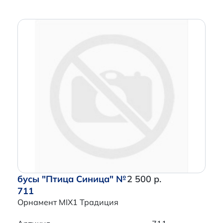
бусы "Птица Синица" №
2 500 р.
711
Орнамент MIX1 Традиция