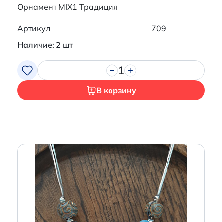
Орнамент MIX1 Традиция
Артикул
709
Наличие: 2 шт
1
В корзину
Итого:
0 р.
Продолжить покупки
Перейти в корзину