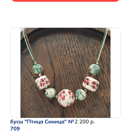
бусы "Птица Синица" №
2 200 р.
709