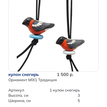
кулон снегирь
1 500 р.
Орнамент MIX1 Традиция
Артикул
1 кулон снегирь
Высота, см
3
Ширина, см
5