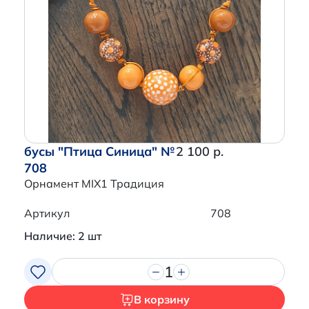
бусы "Птица Синица" №
2 100 р.
708
Орнамент MIX1 Традиция
Артикул
708
Наличие: 2 шт
1
В корзину