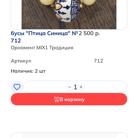
бусы "Птица Синица" №
2 500 р.
712
Орнамент MIX1 Традиция
Артикул
712
Наличие: 2 шт
1
В корзину