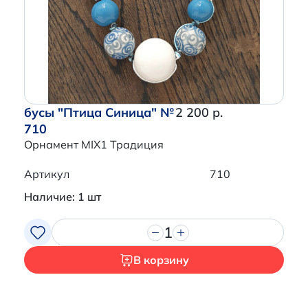
бусы "Птица Синица" №
2 200 р.
710
Орнамент MIX1 Традиция
Артикул
710
Наличие: 1 шт
1
В корзину