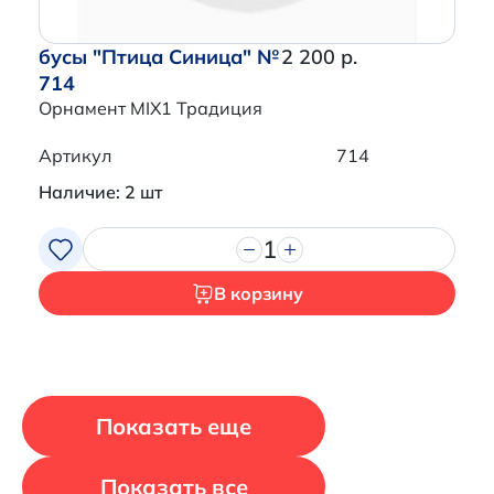
бусы "Птица Синица" №
2 200 р.
714
Орнамент MIX1 Традиция
Артикул
714
Наличие: 2 шт
1
В корзину
Показать еще
Показать все