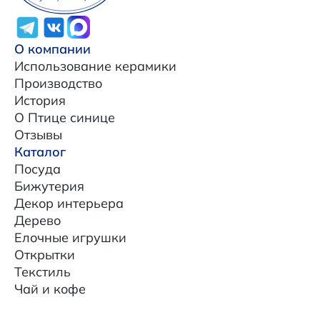
О компании
Использование керамики
Производство
История
О Птице синице
Отзывы
Каталог
Посуда
Бижутерия
Декор интерьера
Дерево
Елочные игрушки
Открытки
Текстиль
Чай и кофе