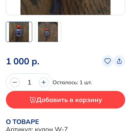
Написать нам в Телеграм
+7 (925) 294-91-85
,
в MAX
+7 (926) 702-09-76
Наши соцсети:
1 000 р.
1
Осталось: 1 шт.
Добавить в корзину
О ТОВАРЕ
Артикул: кулон W-7