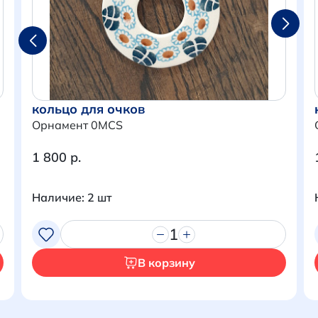
кольцо для очков
Орнамент 0MCS
1 800 р.
Наличие: 2 шт
Итого:
0 р.
1
Продолжить покупки
В корзину
Перейти в корзину