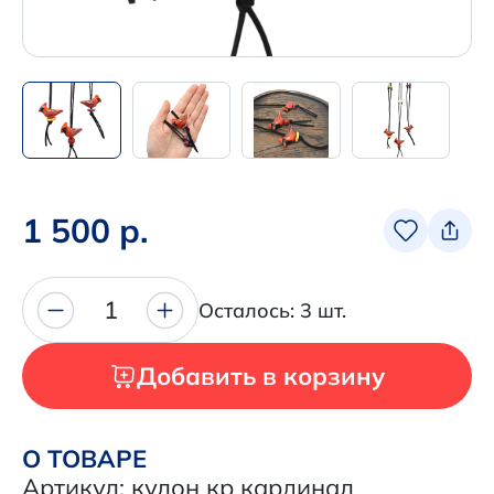
Написать нам в Телеграм
+7 (925) 294-91-85
,
в MAX
+7 (926) 702-09-76
Наши соцсети:
1 500 р.
1
Осталось: 3 шт.
Добавить в корзину
О ТОВАРЕ
Артикул: кулон кр кардинал