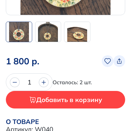
Написать нам в Телеграм
+7 (925) 294-91-85
,
в MAX
+7 (926) 702-09-76
Наши соцсети:
1 800 р.
1
Осталось: 2 шт.
Добавить в корзину
О ТОВАРЕ
Артикул: W040