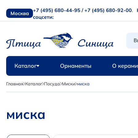
+7 (495) 680-44-95 /
+7 (495) 680-92-00
.
Москва
соцсети:
Каталог
Орнаменты
О керами
Главная
Каталог
Посуда
Миски
миска
миска