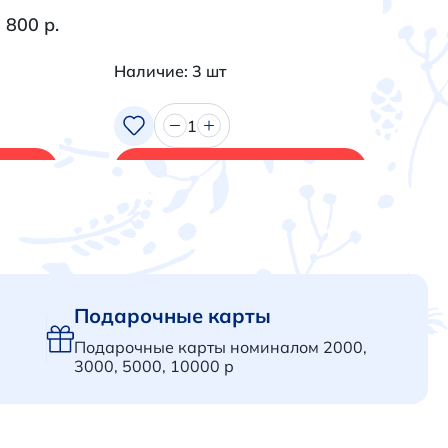
 800 р.
Наличие: 3 шт
На
1
В корзину
Подарочные карты
Подарочные карты номиналом 2000,
3000, 5000, 10000 р