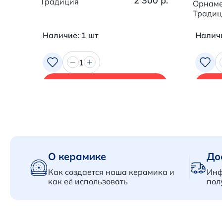
2 300 р.
Традиция
Орнаме
Традиц
Наличие: 1 шт
Наличи
1
В корзину
О керамике
До
Как создается наша керамика и
Инф
как её использовать
пол