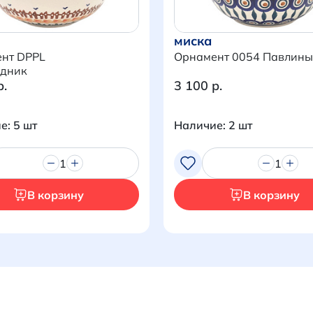
миска
нт DPPL
Орнамент 0054 Павлины
дник
р.
3 100 р.
е: 5 шт
Наличие: 2 шт
1
1
В корзину
В корзину