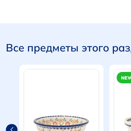
Все предметы этого ра
NE