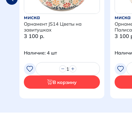
миска
миска
Орнамент JS14 Цветы на
Орнаме
завитушках
Палиса
3 100 р.
3 100 
Наличие: 4 шт
Наличи
1
В корзину