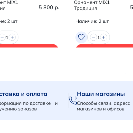
нт MIX1
Орнамент MIX1
5 800 р.
5
ия
Традиция
е: 2 шт
Наличие: 2 шт
1
1
В корзину
В корзину
ставка и оплата
Наши магазины
ормация по доставке и
Способы связи, адреса
учению заказов
магазинов и офисов