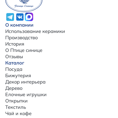
О компании
Использование керамики
Производство
История
О Птице синице
Отзывы
Каталог
Посуда
Бижутерия
Декор интерьера
Дерево
Елочные игрушки
Открытки
Текстиль
Чай и кофе