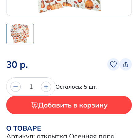
Написать нам в Телеграм
+7 (925) 294-91-85
,
в MAX
+7 (926) 702-09-76
Наши соцсети:
30 р.
1
Осталось: 5 шт.
Добавить в корзину
О ТОВАРЕ
Артикул: открытка Осенняя пора