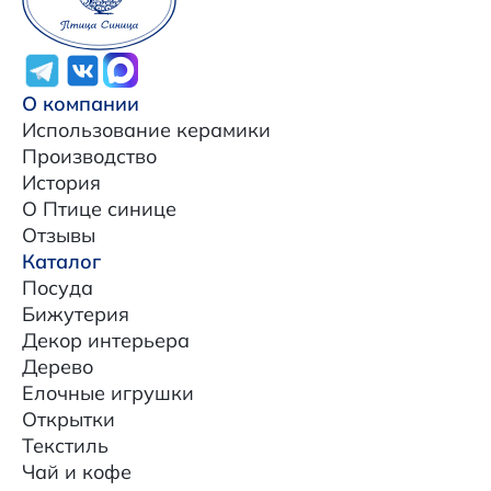
О компании
Использование керамики
Производство
История
О Птице синице
Отзывы
Каталог
Посуда
Бижутерия
Декор интерьера
Дерево
Елочные игрушки
Открытки
Текстиль
Чай и кофе