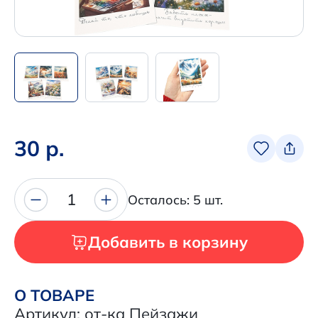
Написать нам в Телеграм
+7 (925) 294-91-85
,
в MAX
+7 (926) 702-09-76
Наши соцсети:
30 р.
1
Осталось: 5 шт.
Добавить в корзину
О ТОВАРЕ
Артикул: от-ка Пейзажи