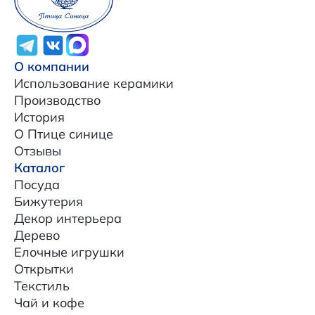
О компании
Использование керамики
Производство
История
О Птице синице
Отзывы
Каталог
Посуда
Бижутерия
Декор интерьера
Дерево
Елочные игрушки
Открытки
Текстиль
Чай и кофе