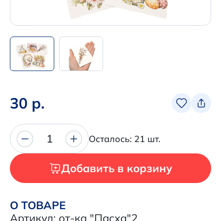
Написать нам в Телеграм
+7 (925) 294-91-85
,
в MAX
+7 (926) 702-09-76
Наши соцсети:
30 р.
1
Осталось: 21 шт.
Добавить в корзину
О ТОВАРЕ
Артикул: от-ка "Пасха"2