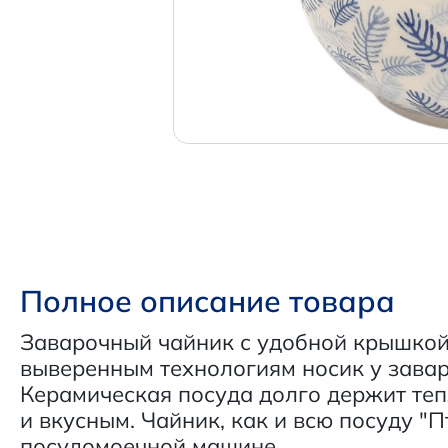
Полное описание товара
Заварочный чайник с удобной крышко
выверенным технологиям носик у завар
Керамическая посуда долго держит теп
и вкусным. Чайник, как и всю посуду "
посудомоечной машине.