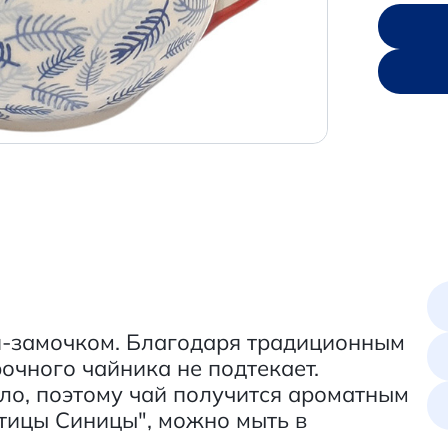
й-замочком. Благодаря традиционным
очного чайника не подтекает.
ло, поэтому чай получится ароматным
Птицы Синицы", можно мыть в