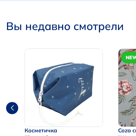
Вы недавно смотрели
NE
Косметичка
Coza с