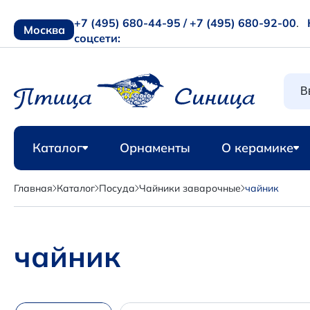
+7 (495) 680-44-95 /
+7 (495) 680-92-00
.
Москва
соцсети:
Каталог
Орнаменты
О керамике
Главная
Каталог
Посуда
Чайники заварочные
чайник
чайник