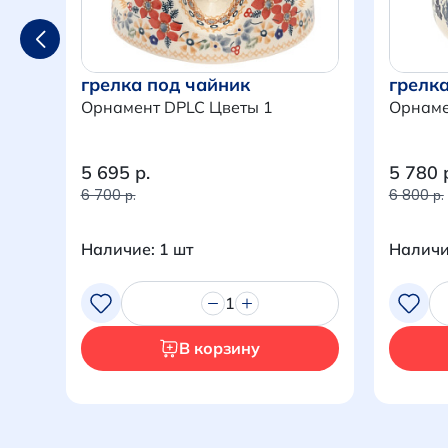
грелка под чайник
грелк
Орнамент DPLC Цветы 1
Орнамен
5 695 р.
5 780 
6 700 р.
6 800 р.
Наличие: 1 шт
Наличи
1
В корзину