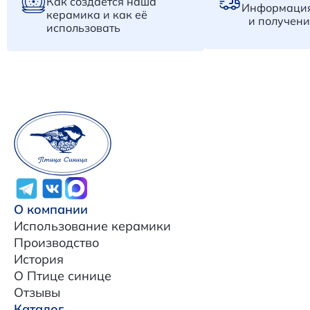
Как создается наша
Информация
керамика и как её
и получени
использовать
О компании
Использование керамики
Производство
История
О Птице синице
Отзывы
Каталог