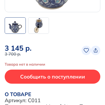
+7 (495) 680-92-00
.
Написать нам в Телеграм
+7 (925) 294-91-85
,
в MAX
3 145 р.
+7 (926) 702-09-76
3 700 р.
Наши соцсети:
Товара нет в наличии
Сообщить о поступлении
О ТОВАРЕ
Артикул: C011