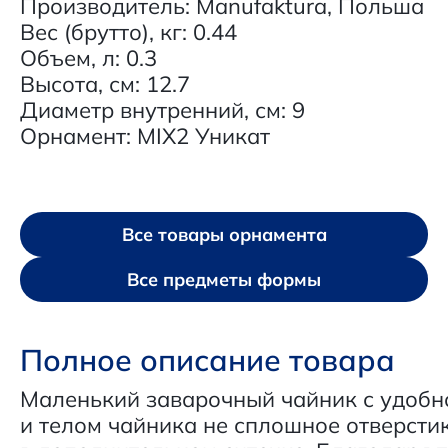
Производитель: Manufaktura, Польша
Вес (брутто), кг: 0.44
Объем, л: 0.3
Высота, см: 12.7
Диаметр внутренний, см: 9
Орнамент: MIX2 Уникат
Все товары орнамента
Все предметы формы
Полное описание товара
Маленький заварочный чайник с удоб
и телом чайника не сплошное отверстик