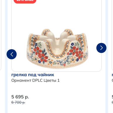
грелка под чайник
Орнамент DPLC Цветы 1
5 695 р.
Итого:
0 р.
6 700 р.
Продолжить покупки